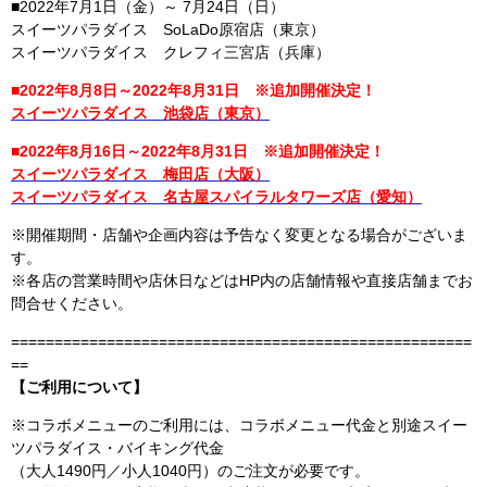
■2022年7月1日（金）～ 7月24日（日）
スイーツパラダイス SoLaDo原宿店（東京）
スイーツパラダイス クレフィ三宮店（兵庫）
■2022年8月8日～2022年8月31日 ※追加開催決定！
スイーツパラダイス 池袋店（東京）
■2022年8月16日～2022年8月31日 ※追加開催決定！
スイーツパラダイス 梅田店（大阪）
スイーツパラダイス 名古屋スパイラルタワーズ店（愛知）
※開催期間・店舗や企画内容は予告なく変更となる場合がございま
す。
※各店の営業時間や店休日などはHP内の店舗情報や直接店舗までお
問合せください。
=====================================================
==
【ご利用について】
※コラボメニューのご利用には、コラボメニュー代金と別途スイー
ツパラダイス・バイキング代金
（大人1490円／小人1040円）のご注文が必要です。