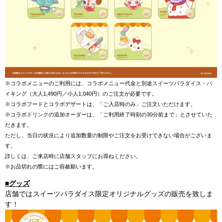
※コラボメニューのご利用には、コラボメニュー代金と別途スイーツパラダイス・バ
イキング
（大人1,490円／小人1,040円）のご注文が必要です。
※コラボフードとコラボデザートは、「ご入店時のみ」ご注文いただけます。
※コラボドリンクの追加オーダーは、「ご利用終了時刻の30分前まで」とさせていた
だきます。
ただし、当日の状況により追加数量の制限やご注文をお受けできない場合がございま
す。
詳しくは、ご来店時に店舗スタッフにお尋ねください。
※お品切れの際にはご容赦願います。
■グッズ
店舗ではスイーツパラダイス限定オリジナルグッズの販売を致しま
す！