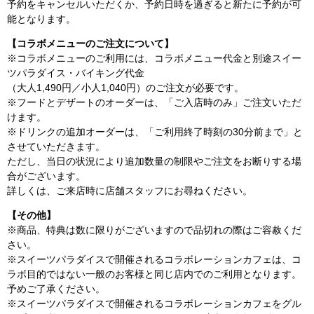
予約をキャンセルいただくか、予約日時を過ぎると新たに予約が可
能となります。
【コラボメニューのご注文について】
※コラボメニューのご利用には、コラボメニュー代金と別途スイー
ツパラダイス・バイキング代金
（大人1,490円／小人1,040円）のご注文が必要です。
※フードとデザートのオーダーは、「ご入店時のみ」ご注文いただ
けます。
※ドリンクの追加オーダーは、「ご利用終了時刻の30分前まで」と
させていただきます。
ただし、当日の状況により追加数量の制限やご注文をお断りする場
合がございます。
詳しくは、ご来店時に店舗スタッフにお尋ねください。
【その他】
※商品、特典は数に限りがございますので品切れの際はご容赦くだ
さい。
※スイーツパラダイスで開催されるコラボレーションカフェは、コ
ラボ目的ではない一般のお客様と同じ店内でのご利用となります。
予めご了承ください。
※スイーツパラダイスで開催されるコラボレーションカフェをグル