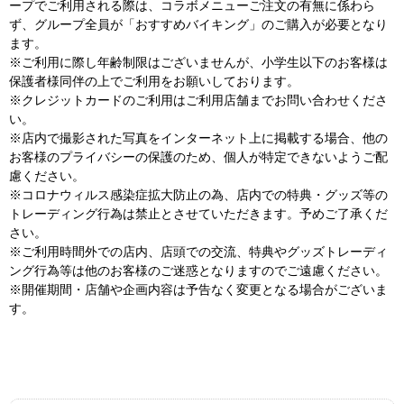
ープでご利用される際は、コラボメニューご注文の有無に係わら
ず、グループ全員が「おすすめバイキング」のご購入が必要となり
ます。
※ご利用に際し年齢制限はございませんが、小学生以下のお客様は
保護者様同伴の上でご利用をお願いしております。
※クレジットカードのご利用はご利用店舗までお問い合わせくださ
い。
※店内で撮影された写真をインターネット上に掲載する場合、他の
お客様のプライバシーの保護のため、個人が特定できないようご配
慮ください。
※コロナウィルス感染症拡大防止の為、店内での特典・グッズ等の
トレーディング行為は禁止とさせていただきます。予めご了承くだ
さい。
※ご利用時間外での店内、店頭での交流、特典やグッズトレーディ
ング行為等は他のお客様のご迷惑となりますのでご遠慮ください。
※開催期間・店舗や企画内容は予告なく変更となる場合がございま
す。