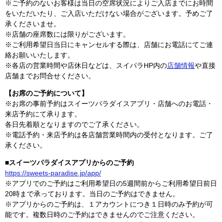
※ご予約のないお客様は当日の空席状況によりご入店までにお時間
をいただいたり、ご入店いただけない場合がございます。予めご了
承くださいませ。
※店舗の座席数には限りがございます。
※ご利用希望日当日にキャンセルする際は、店舗にお電話にてご連
絡お願いいたします。
※各店の営業時間や店休日などは、スイパラHP内の
店舗情報
や直接
店舗までお問合せください。
【お席のご予約について】
※お席の事前予約はスイーツパラダイスアプリ・店舗へのお電話・
来店予約にて承ります。
各日先着順となりますのでご了承ください。
※電話予約・来店予約は各店舗営業時間内の受付となります。ご了
承ください。
■
スイーツパラダイスアプリからのご予約
https://sweets-paradise.jp/app/
※アプリでのご予約はご利用希望日の5週間前からご利用希望日前日
20時まで承っております。当日のご予約はできません。
※アプリからのご予約は、１アカウントにつき１日時のみ予約が可
能です。複数日時のご予約はできませんのでご注意ください。