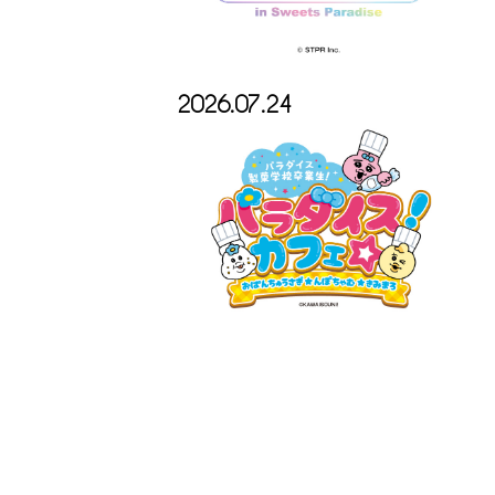
2026.07.24