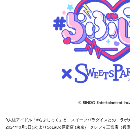
9人組アイドル「#らぶしっく」と、スイーツパラダイスとのコラボ
2024年9月3日(火)よりSoLaDo原宿店 (東京)・クレフィ三宮店