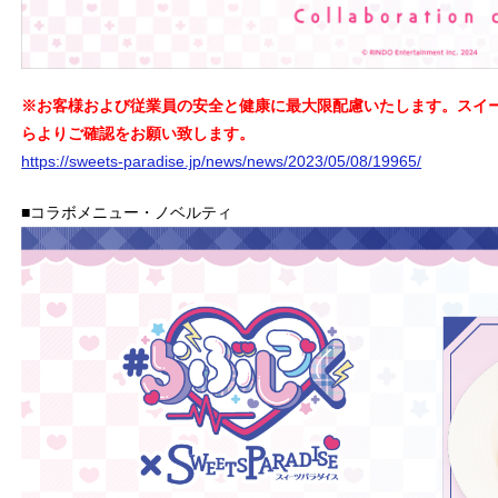
※お客様および従業員の安全と健康に最大限配慮いたします。スイ
らよりご確認をお願い致します。
https://sweets-paradise.jp/news/news/2023/05/08/19965/
■コラボメニュー・ノベルティ