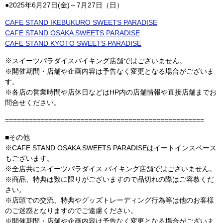
●2025年6月27日(金)～7月27日（日）
CAFE STAND IKEBUKURO SWEETS PARADISE
CAFE STAND OSAKA SWEETS PARADISE
CAFE STAND KYOTO SWEETS PARADISE
※スイーツパラダイスバイキング店舗ではございません。
※開催期間・店舗や企画内容は予告なく変更となる場合がございま
す。
※各店の営業時間や店休日などはHP内の店舗情報や直接店舗までお
問合せください。
==================================================
■その他
※CAFE STAND OSAKA SWEETS PARADISEはイートインスペース
もございます。
※全店共にスイーツパラダイス バイキング店舗ではございません。
※商品、特典は数に限りがございますので品切れの際はご容赦くだ
さい。
※店頭での交流、特典やグッズトレーディング行為等は他のお客様
のご迷惑となりますのでご遠慮ください。
※開催期間・店舗や企画内容は予告なく変更となる場合がございま