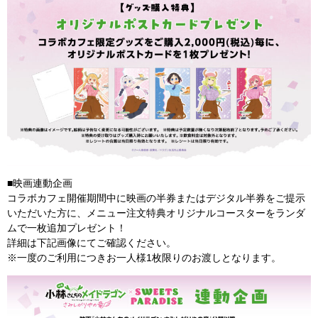
■映画連動企画
コラボカフェ開催期間中に映画の半券またはデジタル半券をご提示
いただいた方に、メニュー注文特典オリジナルコースターをランダ
ムで一枚追加プレゼント！
詳細は下記画像にてご確認ください。
※一度のご利用につきお一人様1枚限りのお渡しとなります。