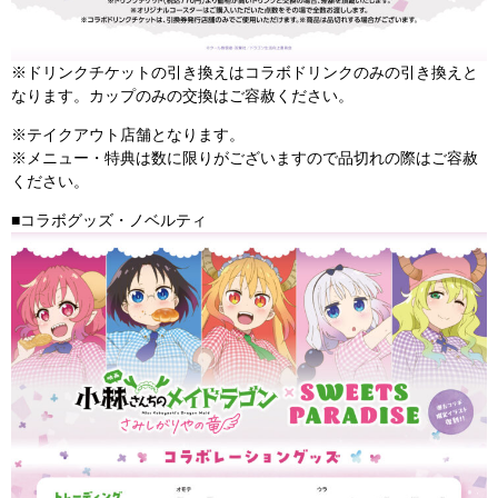
※ドリンクチケットの引き換えはコラボドリンクのみの引き換えと
なります。カップのみの交換はご容赦ください。
※テイクアウト店舗となります。
※メニュー・特典は数に限りがございますので品切れの際はご容赦
ください。
■コラボグッズ・ノベルティ