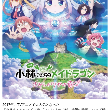
2017年、TVアニメで大人気となった
『小林さんちのメイドラゴン』シリーズが、待望の映画になって帰