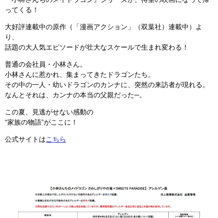
ってくる！
大好評連載中の原作（「漫画アクション」（双葉社）連載中）よ
り、
話題の大人気エピソードが壮大なスケールで生まれ変わる！
普通の会社員・小林さん。
小林さんに惹かれ、集まってきたドラゴンたち。
その中の一人・幼いドラゴンのカンナに、突然の来訪者が現れる。
なんとそれは、カンナの本当の父親だった─。
この夏、見逃がせない感動の
“家族の物語”がここに！
公式サイトは
こちら