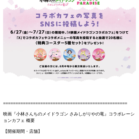
==================================================
映画『小林さんちのメイドラゴン さみしがりやの竜』コラボレーシ
ョンカフェ 概要
【開催期間・店舗】