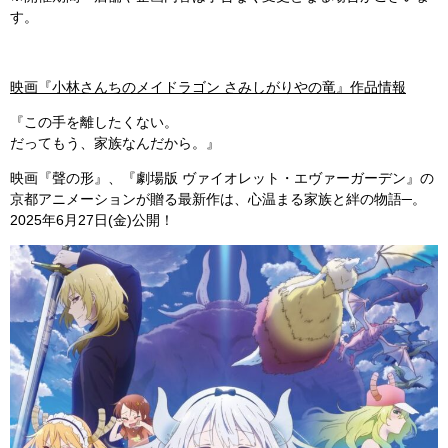
す。
映画『小林さんちのメイドラゴン さみしがりやの竜』作品情報
『この手を離したくない。
だってもう、家族なんだから。』
映画『聲の形』、『劇場版 ヴァイオレット・エヴァーガーデン』の
京都アニメーションが贈る最新作は、心温まる家族と絆の物語─。
2025年6月27日(金)公開！