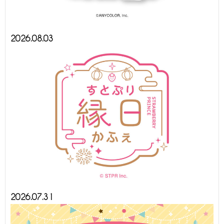
2026.08.03
2026.07.31