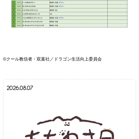
©クール教信者・双葉社／ドラゴン生活向上委員会
2026.08.07