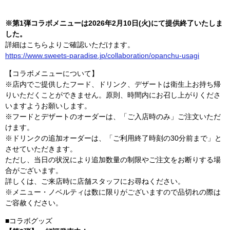
※第1弾コラボメニューは2026年2月10日(火)にて提供終了いたしま
した。
詳細はこちらよりご確認いただけます。
https://www.sweets-paradise.jp/collaboration/opanchu-usagi
【コラボメニューについて】
※店内でご提供したフード、ドリンク、デザートは衛生上お持ち帰
りいただくことができません。原則、時間内にお召し上がりくださ
いますようお願いします。
※フードとデザートのオーダーは、「ご入店時のみ」ご注文いただ
けます。
※ドリンクの追加オーダーは、「ご利用終了時刻の30分前まで」と
させていただきます。
ただし、当日の状況により追加数量の制限やご注文をお断りする場
合がございます。
詳しくは、ご来店時に店舗スタッフにお尋ねください。
※メニュー・ノベルティは数に限りがございますので品切れの際は
ご容赦ください。
■コラボグッズ