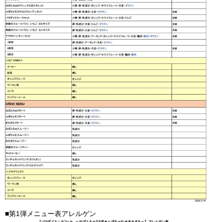
■第1弾メニュー表アレルゲン