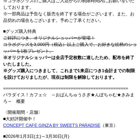
※コラボグッズのご購入はご入店からの制限時間内にお願いをいた
しております。
※一部商品は予告なく販売を終了する場合がございます。また、お
品切れの場合もございます。予めご了承ください。
■グッズ購入特典
ご好評につき、オリジナルショッパーが登場！
コラボグッズを3,000円（税込）以上ご購入で、お好きな絵柄のショ
ッパーを1枚プレゼント。
※オリジナルショッパーは全店予定枚数に達したため、配布を終了
いたしました。
※グッズ購入につきまして、これまで1来店につき1会計までの制限
を設けておりましたが、現在は制限を解除しております。
==================================================
パラダイス！カフェ☆ ～おぱんちゅうさぎ★んぽちゃむ★きみま
ろ～ 概要
〈開催期間・店舗〉
■大好評開催中！
CONCEPT CAFE GINZA BY SWEETS PARADISE
（東京）
■2026年1月3日(土)～3月30日(月)