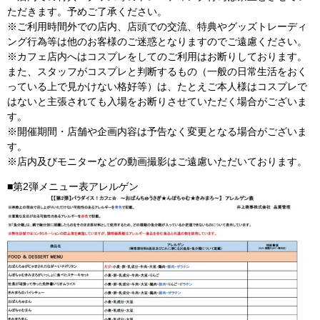
ただきます。予めご了承ください。
※ご利用時間外での店内、店頭での交流、特典やグッズトレーディ
ング行為等は他のお客様のご迷惑となりますのでご遠慮ください。
※カフェ店内へはコスプレをしてのご利用はお断りしております。
また、スタッフがコスプレと判断するもの（一般の日常生活をおく
っている上で見かけない格好等）は、たとえご本人様はコスプレで
はないと主張されても入場をお断りさせていただく場合がございま
す。
※開催期間・店舗や企画内容は予告なく変更となる場合がございま
す。
※店内及びモニターなどの動画撮影はご遠慮いただいております。
■第2弾メニュー表アレルゲン