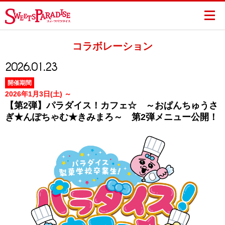
コラボレーション
2026.01.23
開催期間
2026年1月3日(土) ～
【第2弾】パラダイス！カフェ☆ ～おぱんちゅうさ
ぎ★んぽちゃむ★きみまろ～ 第2弾メニュー公開！