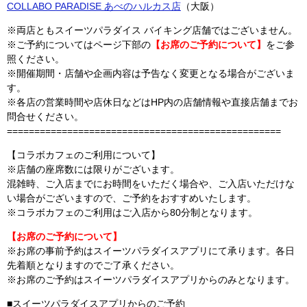
COLLABO PARADISE あべのハルカス店
（大阪）
※両店ともスイーツパラダイス バイキング店舗ではございません。
※ご予約についてはページ下部の
【お席のご予約について】
をご参
照ください。
※開催期間・店舗や企画内容は予告なく変更となる場合がございま
す。
※各店の営業時間や店休日などはHP内の店舗情報や直接店舗までお
問合せください。
==================================================
【コラボカフェのご利用について】
※店舗の座席数には限りがございます。
混雑時、ご入店までにお時間をいただく場合や、ご入店いただけな
い場合がございますので、ご予約をおすすめいたします。
※コラボカフェのご利用はご入店から80分制となります。
【お席のご予約について】
※お席の事前予約はスイーツパラダイスアプリにて承ります。各日
先着順となりますのでご了承ください。
※お席のご予約はスイーツパラダイスアプリからのみとなります。
■スイーツパラダイスアプリからのご予約