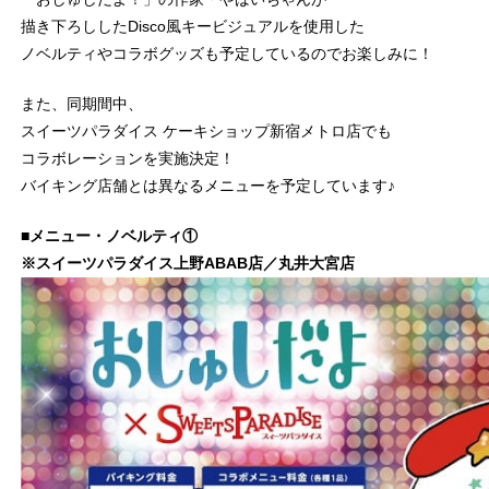
描き下ろししたDisco風キービジュアルを使用した
ノベルティやコラボグッズも予定しているのでお楽しみに！
また、同期間中、
スイーツパラダイス ケーキショップ新宿メトロ店でも
コラボレーションを実施決定！
バイキング店舗とは異なるメニューを予定しています♪
■メニュー・ノベルティ①
※スイーツパラダイス上野ABAB店／丸井大宮店