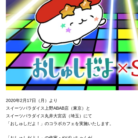
2020年2月17日（月）より
スイーツパラダイス上野ABAB店（東京）と
スイーツパラダイス丸井大宮店（埼玉）にて
「おしゅしだよ！」のコラボカフェを実施いたします。
「おしゅしだよ！」の作家・やばいちゃんが