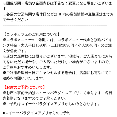
※開催期間・店舗や企画内容は予告なく変更となる場合がございま
す。
※各店の営業時間や店休日などはHP内の店舗情報や直接店舗までお
問合せください。
==================================================
【コラボカフェのご利用について】
※コラボメニューのご利用には、コラボメニュー代金と別途バイキ
ング料金（大人平日1690円・土日祝1890円／小人1040円）のご注
文が必要です。
※店舗の座席数には限りがございます。混雑時、ご入店までにお時
間をいただく場合や、ご入店いただけない場合がございますので、
ご予約をおすすめいたします。
※ご利用希望日当日にキャンセルする場合は、店舗にお電話にてご
連絡をお願いいたします。
【お席のご予約について】
※お席の事前予約はスイーツパラダイスアプリにて承ります。各日
先着順となりますのでご了承ください。
※ご予約はスイーツパラダイスアプリからのみとなります。
■スイーツパラダイスアプリからのご予約