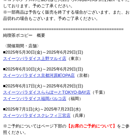
しております。予めご了承ください。
※一部商品は予告なく販売を終了する場合がございます。また、お
品切れの場合もございます。予めご了承ください。
==================================================
純喫茶ポコピー 概要
〈開催期間・店舗〉
■2025年5月30日(金)～2025年6月29日(日)
スイーツパラダイス上野マルイ店
（東京）
■2025年6月10日(火)～2025年6月29日(日)
スイーツパラダイス京都河原町OPA店
（京都）
■2025年6月17日(火)～2025年6月29日(日)
スイーツパラダイスららぽーとTOKYO-BAY店
（千葉）
スイーツパラダイス福岡パルコ店
（福岡）
■2025年7月1日(火)～2025年7月23日(水)
スイーツパラダイスクレフィ三宮店
（兵庫）
※ご予約についてはページ下部の
【お席のご予約について】
をご参
照ください。