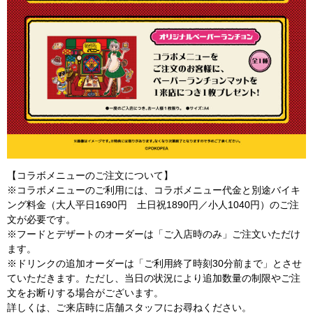
【コラボメニューのご注文について】
※コラボメニューのご利用には、コラボメニュー代金と別途バイキ
ング料金（大人平日1690円 土日祝1890円／小人1040円）のご注
文が必要です。
※フードとデザートのオーダーは「ご入店時のみ」ご注文いただけ
ます。
※ドリンクの追加オーダーは「ご利用終了時刻30分前まで」とさせ
ていただきます。ただし、当日の状況により追加数量の制限やご注
文をお断りする場合がございます。
詳しくは、ご来店時に店舗スタッフにお尋ねください。