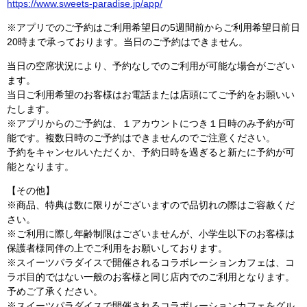
https://www.sweets-paradise.jp/app/
※アプリでのご予約はご利用希望日の5週間前からご利用希望日前日
20時まで承っております。当日のご予約はできません。
当日の空席状況により、予約なしでのご利用が可能な場合がござい
ます。
当日ご利用希望のお客様はお電話または店頭にてご予約をお願いい
たします。
※アプリからのご予約は、１アカウントにつき１日時のみ予約が可
能です。複数日時のご予約はできませんのでご注意ください。
予約をキャンセルいただくか、予約日時を過ぎると新たに予約が可
能となります。
【その他】
※商品、特典は数に限りがございますので品切れの際はご容赦くだ
さい。
※ご利用に際し年齢制限はございませんが、小学生以下のお客様は
保護者様同伴の上でご利用をお願いしております。
※スイーツパラダイスで開催されるコラボレーションカフェは、コ
ラボ目的ではない一般のお客様と同じ店内でのご利用となります。
予めご了承ください。
※スイーツパラダイスで開催されるコラボレーションカフェをグル