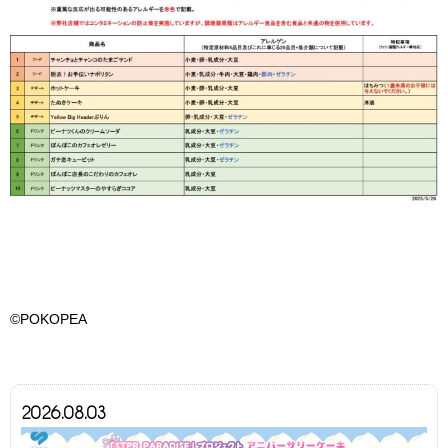
©POKOPEA
2026.08.03