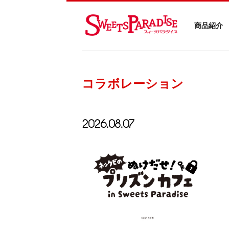
商品紹介
コラボレーション
2026.08.07