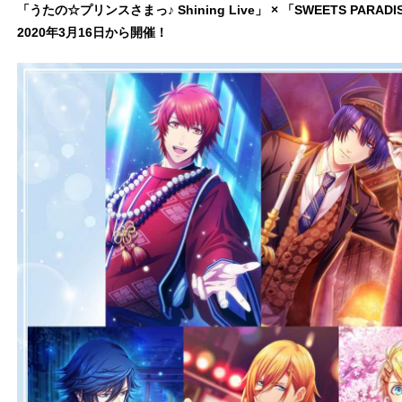
「うたの☆プリンスさまっ♪ Shining Live」 × 「SWEETS PARADI
2020
年3月16日から開催！