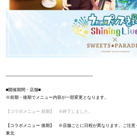
————————————————————-
■開催期間・店舗■
※前期・後期でメニュー内容が一部変更となります。
【コラボメニュー 前期】 ※終了しました。
【コラボメニュー 後期】 ※店舗ごとに日程が異なります。ご注意
東北