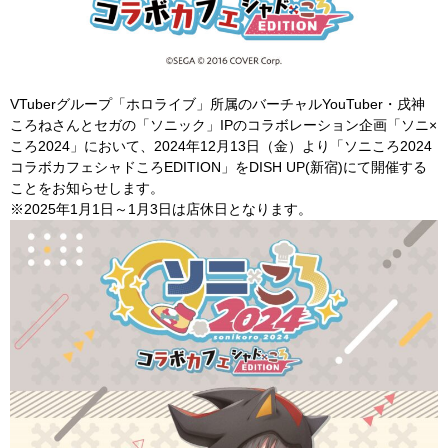
VTuberグループ「ホロライブ」所属のバーチャルYouTuber・戌神
ころねさんとセガの「ソニック」IPのコラボレーション企画「ソニ×
ころ2024」において、2024年12月13日（金）より「ソニころ2024
コラボカフェシャドころEDITION」をDISH UP(新宿)にて開催する
ことをお知らせします。
※2025年1月1日～1月3日は店休日となります。