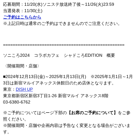
応募期間：
11/20(水)ソニステ放送終了後～11/26(火)23:59
当選発表：
11/30(土)
ご予約はこちらから
※上記日時は通常のご予約はできませんのでご注意ください。
==================================================
ソニころ2024 コラボカフェ シャドころEDITION 概要
〈開催期間・店舗〉
■2024年12月13日(金)～2025年1月13日(月) ※2025年1月1日～1月
3日は新宿マルイアネックス休館日のため店休となります。
東京：
DISH UP
東京都新宿区新宿3丁目1-26 新宿マルイ アネックス8階
03-6380-6762
※ご予約についてはページ下部の
【お席のご予約について】
をご参
照ください。
※開催期間・店舗や企画内容は予告なく変更となる場合がございま
す。