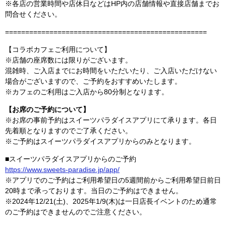
※各店の営業時間や店休日などはHP内の店舗情報や直接店舗までお
問合せください。
==================================================
【コラボカフェご利用について】
※店舗の座席数には限りがございます。
混雑時、ご入店までにお時間をいただいたり、ご入店いただけない
場合がございますので、ご予約をおすすめいたします。
※カフェのご利用はご入店から80分制となります。
【お席のご予約について】
※お席の事前予約はスイーツパラダイスアプリにて承ります。各日
先着順となりますのでご了承ください。
※ご予約はスイーツパラダイスアプリからのみとなります。
■スイーツパラダイスアプリからのご予約
https://www.sweets-paradise.jp/app/
※アプリでのご予約はご利用希望日の5週間前からご利用希望日前日
20時まで承っております。当日のご予約はできません。
※2024年12/21(土)、2025年1/9(木)は一日店長イベントのため通常
のご予約はできませんのでご注意ください。