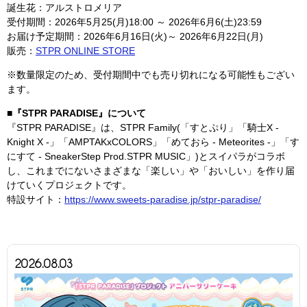
誕生花：アルストロメリア
受付期間：2026年5月25(月)18:00 ～ 2026年6月6(土)23:59
お届け予定期間：2026年6月16日(火)～ 2026年6月22日(月)
販売：
STPR ONLINE STORE
※数量限定のため、受付期間中でも売り切れになる可能性もござい
ます。
■『STPR PARADISE』について
『STPR PARADISE』は、STPR Family(「すとぷり」「騎士X -
Knight X -」「AMPTAKxCOLORS」「めておら - Meteorites -」「す
にすて - SneakerStep Prod.STPR MUSIC」)とスイパラがコラボ
し、これまでにないさまざまな「楽しい」や「おいしい」を作り届
けていくプロジェクトです。
特設サイト：
https://www.sweets-paradise.jp/stpr-paradise/
2026.08.03