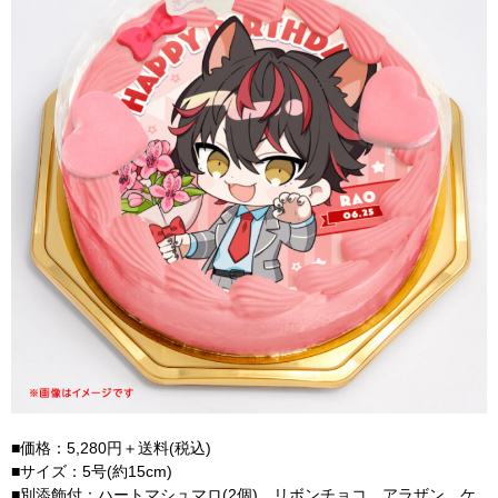
■価格：5,280円＋送料(税込)
■サイズ：5号(約15cm)
■別添飾付：ハートマシュマロ(2個)、リボンチョコ、アラザン、ケ