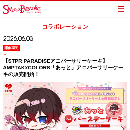
コラボレーション
2026.06.03
開催期間
～
【STPR PARADISEアニバーサリーケーキ】
AMPTAKxCOLORS「あっと」アニバーサリーケー
キの販売開始！