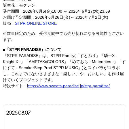
誕生花：モクレン
受付期間：2026年6月5(金)18:00 ～ 2026年6月17(水)23:59
お届け予定期間：2026年6月26日(金)～ 2026年7月2日(木)
販売：
STPR ONLINE STORE
※数量限定のため、受付期間中でも売り切れになる可能性もござい
ます。
■『STPR PARADISE』について
『STPR PARADISE』は、STPR Family(「すとぷり」「騎士X -
Knight X -」「AMPTAKxCOLORS」「めておら - Meteorites -」「す
にすて - SneakerStep Prod.STPR MUSIC」)とスイパラがコラボ
し、これまでにないさまざまな「楽しい」や「おいしい」を作り届
けていくプロジェクトです。
特設サイト：
https://www.sweets-paradise.jp/stpr-paradise/
2026.08.07