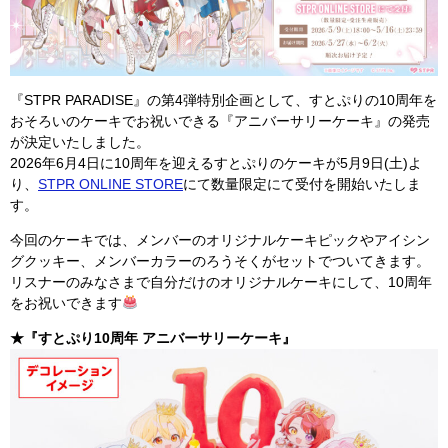
『STPR PARADISE』の第4弾特別企画として、すとぷりの10周年を
おそろいのケーキでお祝いできる『アニバーサリーケーキ』の発売
が決定いたしました。
2026年6月4日に10周年を迎えるすとぷりのケーキが5月9日(土)よ
り、
STPR ONLINE STORE
にて数量限定にて受付を開始いたしま
す。
今回のケーキでは、メンバーのオリジナルケーキピックやアイシン
グクッキー、メンバーカラーのろうそくがセットでついてきます。
リスナーのみなさまで自分だけのオリジナルケーキにして、10周年
をお祝いできます
★『すとぷり10周年 アニバーサリーケーキ』