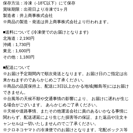
保存方法：冷凍（-18℃以下）にて保存
賞味期限：出荷日より冷凍で1ヶ月
製造者：井上商事株式会社
※商品の製造・発送は井上商事株式会社より行われます。
■送料について (冷凍便でのお届けとなります)
北海道：2,190円
沖縄：1,730円
東北：1,600円
その他：1,180円
■配送について
※お届け予定期間内で順次発送となります。お届け日のご指定は出
来かねますのであらかじめご了承ください。
※商品の品質保持上、配送に3日以上かかる地域(離島等)にはお届け
できません。
※台風等の天候不順や交通事情の影響により、 お届けに遅れが生じ
る場合がございます。 あらかじめご了承ください。
※天候や道路事情、またその他運送会社に責のあるいかなる事情に
関わらず、配送遅延により生じた損害等の保証、また返品や注文キ
ャンセルは一切いたしませんのでご了承ください。
※クロネコヤマトの冷凍便でのお届けとなります。宅配ボックス等