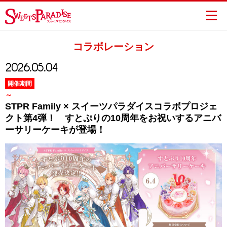
コラボレーション
2026.05.04
開催期間
～
STPR Family × スイーツパラダイスコラボプロジェ
クト第4弾！ すとぷりの10周年をお祝いするアニバ
ーサリーケーキが登場！