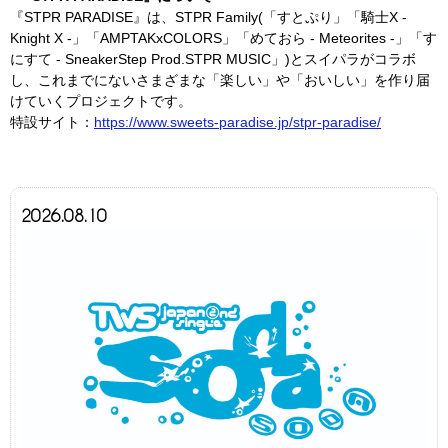
『STPR PARADISE』は、STPR Family(「すとぷり」「騎士X
-
Knight X -
」「AMPTAKxCOLORS」「めておら
- Meteorites -
」「す
にすて
- SneakerStep Prod.STPR MUSIC」
)とスイパラがコラボ
し、これまでにないさまざまな「楽しい」や「おいしい」を作り届
けていくプロジェクトです。
特設サイト：
https://www.sweets-paradise.jp/stpr-paradise/
2026.08.10