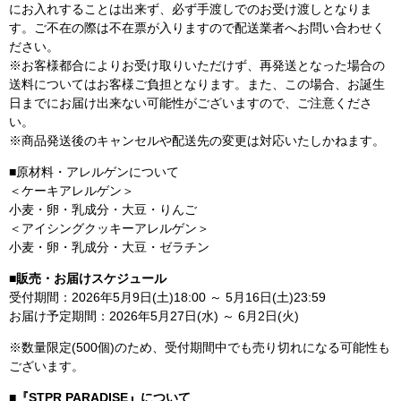
にお入れすることは出来ず、必ず手渡しでのお受け渡しとなりま
す。ご不在の際は不在票が入りますので配送業者へお問い合わせく
ださい。
※お客様都合によりお受け取りいただけず、再発送となった場合の
送料についてはお客様ご負担となります。また、この場合、お誕生
日までにお届け出来ない可能性がございますので、ご注意くださ
い。
※商品発送後のキャンセルや配送先の変更は対応いたしかねます。
■原材料・アレルゲンについて
＜ケーキアレルゲン＞
小麦・卵・乳成分・大豆・りんご
＜アイシングクッキーアレルゲン＞
小麦・卵・乳成分・大豆・ゼラチン
■販売・お届けスケジュール
受付期間：2026年5月9日(土)18:00 ～ 5月16日(土)23:59
お届け予定期間：2026年5月27日(水) ～ 6月2日(火)
※数量限定(500個)のため、受付期間中でも売り切れになる可能性も
ございます。
■『STPR PARADISE』について