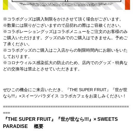
※コラボグッズは購入制限をかけさせて頂く場合がございます。
※数量には限りがございますので品切れの際はご容赦ください。
※コラボレーショングッズはコラボメニューをご注文のお客様のみ
ご購入いただけます。グッズのみでのご購入はできません。予めご
了承ください。
※
コラボグッズのご購入はご入店からの制限時間内にお願いをいた
しております。
※コロナウィルス感染拡大の防止のため、店内でのグッズ・特典な
どの交換等は禁止とさせていただきます。
ぜひこの機会にご来店いただき、『THE SUPER FRUIT』『世が世
なら!!!』×スイーツパラダイス コラボカフェをお楽しみください！
=====================================================
===
『THE SUPER FRUIT』『世が世なら!!!』× SWEETS
PARADISE 概要