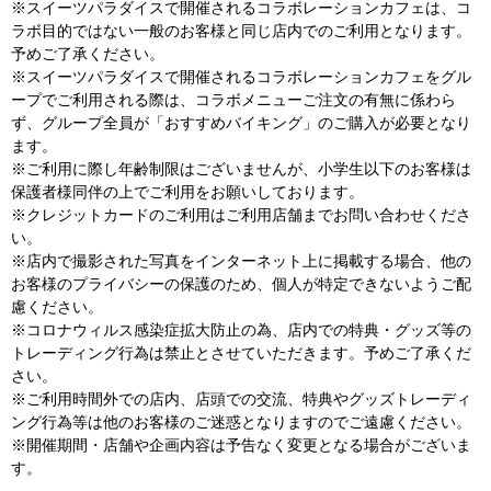
※スイーツパラダイスで開催されるコラボレーションカフェは、コ
ラボ目的ではない一般のお客様と同じ店内でのご利用となります。
予めご了承ください。
※スイーツパラダイスで開催されるコラボレーションカフェをグル
ープでご利用される際は、コラボメニューご注文の有無に係わら
ず、グループ全員が「おすすめバイキング」のご購入が必要となり
ます。
※ご利用に際し年齢制限はございませんが、小学生以下のお客様は
保護者様同伴の上でご利用をお願いしております。
※クレジットカードのご利用はご利用店舗までお問い合わせくださ
い。
※店内で撮影された写真をインターネット上に掲載する場合、他の
お客様のプライバシーの保護のため、個人が特定できないようご配
慮ください。
※コロナウィルス感染症拡大防止の為、店内での特典・グッズ等の
トレーディング行為は禁止とさせていただきます。予めご了承くだ
さい。
※ご利用時間外での店内、店頭での交流、特典やグッズトレーディ
ング行為等は他のお客様のご迷惑となりますのでご遠慮ください。
※開催期間・店舗や企画内容は予告なく変更となる場合がございま
す。