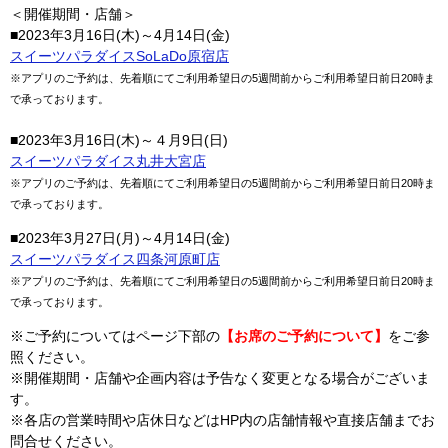
＜開催期間・店舗＞
■2023年3月16日(木)～4月14日(金)
スイーツパラダイスSoLaDo原宿店
※アプリのご予約は、先着順にてご利用希望日の5週間前からご利用希望日前日20時ま
で承っております。
■2023年3月16日(木)～４月9日(日)
スイーツパラダイス丸井大宮店
※アプリのご予約は、先着順にてご利用希望日の5週間前からご利用希望日前日20時ま
で承っております。
■2023年3月27日(月)～4月14日(金)
スイーツパラダイス四条河原町店
※アプリのご予約は、先着順にてご利用希望日の5週間前からご利用希望日前日20時ま
で承っております。
※ご予約についてはページ下部の
【お席のご予約について】
をご参
照ください。
※開催期間・店舗や企画内容は予告なく変更となる場合がございま
す。
※各店の営業時間や店休日などはHP内の店舗情報や直接店舗までお
問合せください。