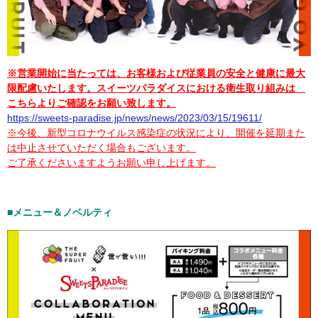
※営業開始に当たっては、お客様および従業員の安全と健康に最大
限配慮いたします。スイーツパラダイスにおける衛生取り組みは
こちらよりご確認をお願い致します。
https://sweets-paradise.jp/news/news/2023/03/15/19611/
※今後、新型コロナウイルス感染症の状況により、開催を延期また
は中止させていただく場合もございます。
ご了承くださいますようお願い申し上げます。
■メニュー＆ノベルティ