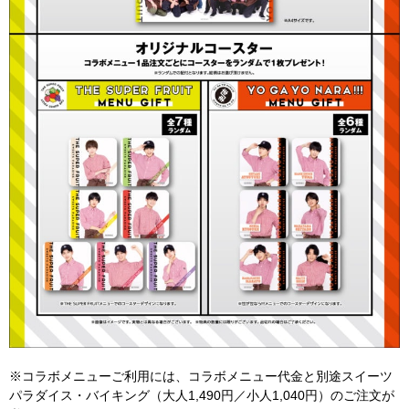
※コラボメニューご利用には、コラボメニュー代金と別途スイーツ
パラダイス・バイキング（大人1,490円／小人1,040円）のご注文が