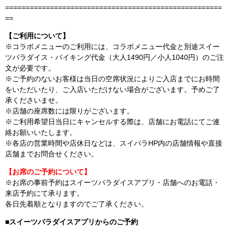
=====================================================
==
【ご利用について】
※コラボメニューのご利用には、コラボメニュー代金と別途スイー
ツパラダイス・バイキング代金（大人1490円／小人1040円）のご注
文が必要です。
※ご予約のないお客様は当日の空席状況によりご入店までにお時間
をいただいたり、ご入店いただけない場合がございます。予めご了
承くださいませ。
※店舗の座席数には限りがございます。
※ご利用希望日当日にキャンセルする際は、店舗にお電話にてご連
絡お願いいたします。
※各店の営業時間や店休日などは、スイパラHP内の店舗情報や直接
店舗までお問合せください。
【お席のご予約について】
※お席の事前予約はスイーツパラダイスアプリ・店舗へのお電話・
来店予約にて承ります。
各日先着順となりますのでご了承ください。
■スイーツパラダイスアプリからのご予約