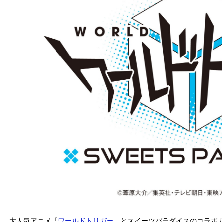
大人気アニメ「
ワールドトリガー
」とスイーツパラダイスのコラボ