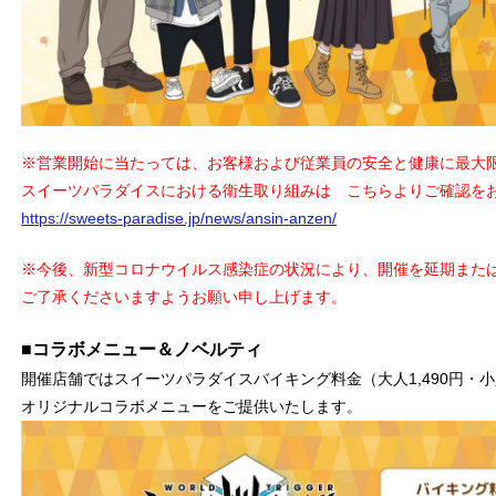
※営業開始に当たっては、お客様および従業員の安全と健康に最大
スイーツパラダイスにおける衛生取り組みは こちらよりご確認を
https://sweets-paradise.jp/news/ansin-anzen/
※今後、新型コロナウイルス感染症の状況により、開催を延期また
ご了承くださいますようお願い申し上げます。
■コラボメニュー＆ノベルティ
開催店舗ではスイーツパラダイスバイキング料金（大人1,490円・小
オリジナルコラボメニューをご提供いたします。