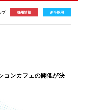
ップ
採用情報
新卒採用
ションカフェの開催が決