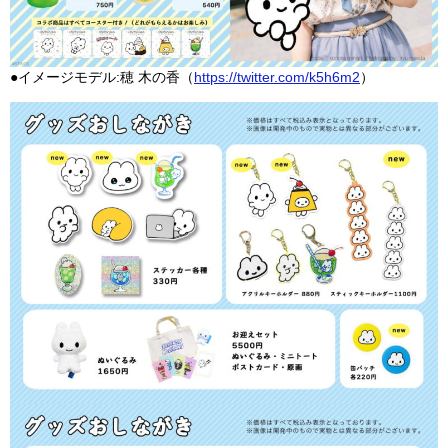
●イメージモデル:穂 木の香（
https://twitter.com/k5h6m2
）