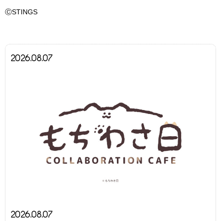
ⒸSTINGS
2026.08.07
2026.08.07