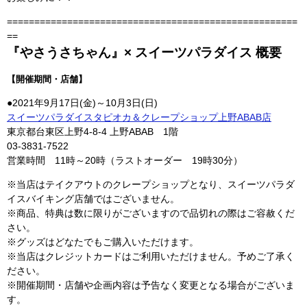
=====================================================
==
『やさうさちゃん』× スイーツパラダイス 概要
【開催期間・店舗】
●2021年9月17日(金)～10月3日(日)
スイーツパラダイスタピオカ＆クレープショップ上野ABAB店
東京都台東区上野4-8-4 上野ABAB 1階
03-3831-7522
営業時間 11時～20時（ラストオーダー 19時30分）
※当店はテイクアウトのクレープショップとなり、スイーツパラダ
イスバイキング店舗ではございません。
※商品、特典は数に限りがございますので品切れの際はご容赦くだ
さい。
※グッズはどなたでもご購入いただけます。
※当店はクレジットカードはご利用いただけません。予めご了承く
ださい。
※開催期間・店舗や企画内容は予告なく変更となる場合がございま
す。