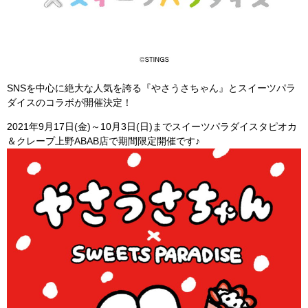
SNSを中心に絶大な人気を誇る『やさうさちゃん』とスイーツパラ
ダイスのコラボが開催決定！
2021年9月17日(金)～10月3日(日)までスイーツパラダイスタピオカ
＆クレープ上野ABAB店で期間限定開催です♪