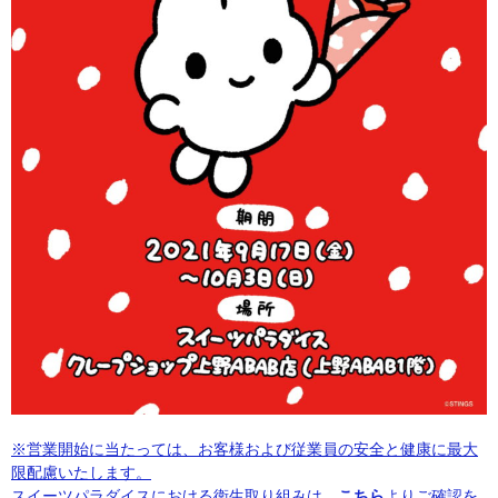
※営業開始に当たっては、お客様および従業員の安全と健康に最大
限配慮いたします。
スイーツパラダイスにおける衛生取り組みは
こちら
よりご確認を