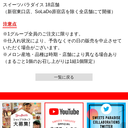
スイーツパラダイス 18店舗
（新宿東口店、SoLaDo原宿店を除く全店舗にて開催）
注意点
※1グループ全員のご注文に限ります。
※仕入れ状況により、予告なくその日の販売を中止させて
いただく場合がございます。
※メロン産地・品種は時期・店舗により異なる場合あり
（まるごと1個のお召し上がりは1組1個限定）
一覧に戻る