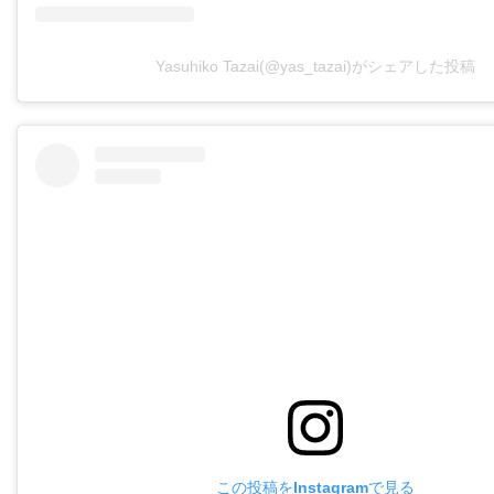
Yasuhiko Tazai(@yas_tazai)がシェアした投稿
この投稿をInstagramで見る