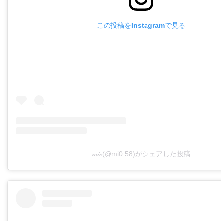
この投稿をInstagramで見る
𝓂𝒾ℴ(@mi0.58)がシェアした投稿