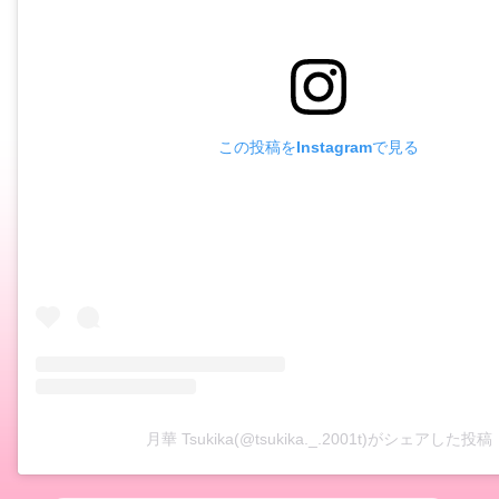
この投稿をInstagramで見る
月華 Tsukika(@tsukika._.2001t)がシェアした投稿