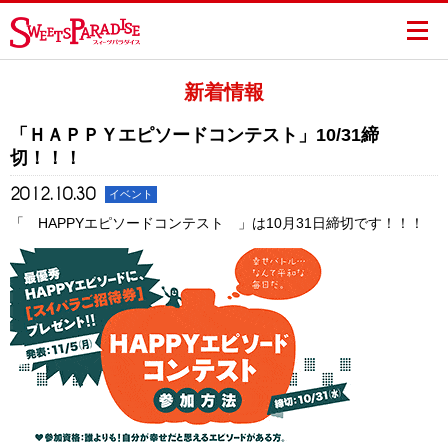
新着情報
「ＨＡＰＰＹエピソードコンテスト」10/31締
切！！！
2012.10.30
イベント
「 HAPPYエピソードコンテスト 」は10月31日締切です！！！