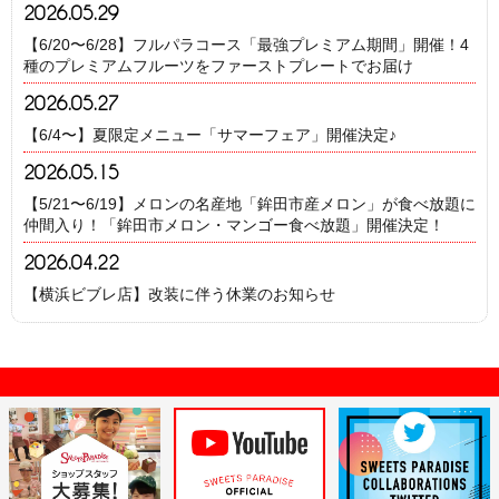
2026.05.29
【6/20〜6/28】フルパラコース「最強プレミアム期間」開催！4
種のプレミアムフルーツをファーストプレートでお届け
2026.05.27
【6/4〜】夏限定メニュー「サマーフェア」開催決定♪
2026.05.15
【5/21〜6/19】メロンの名産地「鉾田市産メロン」が食べ放題に
仲間入り！「鉾田市メロン・マンゴー食べ放題」開催決定！
2026.04.22
【横浜ビブレ店】改装に伴う休業のお知らせ