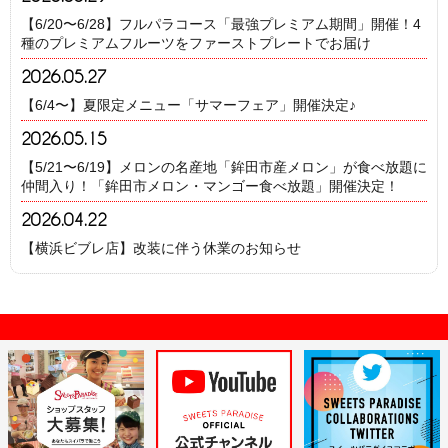
【6/20〜6/28】フルパラコース「最強プレミアム期間」開催！4
種のプレミアムフルーツをファーストプレートでお届け
2026.05.27
【6/4〜】夏限定メニュー「サマーフェア」開催決定♪
2026.05.15
【5/21〜6/19】メロンの名産地「鉾田市産メロン」が食べ放題に
仲間入り！「鉾田市メロン・マンゴー食べ放題」開催決定！
2026.04.22
【横浜ビブレ店】改装に伴う休業のお知らせ