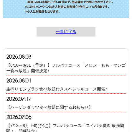
一覧に戻る
2026.08.03
【8/10～8/31（予定）】フルパラコース「メロン・もも・マンゴ
ー食べ放題」開催決定♪
2026.08.01
生搾りモンブラン食べ放題付きスペシャルコース開催♪
2026.07.17
【ハーゲンダッツ食べ放題に関するお知らせ】
2026.07.06
【7/13～8月上旬(予定)】フルパラコース「スイパラ農園 最強期
間！」開催決定♪