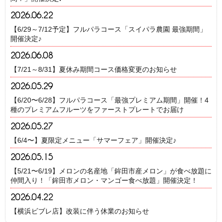
2026.06.22
【6/29～7/12予定】フルパラコース「スイパラ農園 最強期間」
開催決定♪
2026.06.08
【7/21～8/31】夏休み期間コース価格変更のお知らせ
2026.05.29
【6/20〜6/28】フルパラコース「最強プレミアム期間」開催！4
種のプレミアムフルーツをファーストプレートでお届け
2026.05.27
【6/4〜】夏限定メニュー「サマーフェア」開催決定♪
2026.05.15
【5/21〜6/19】メロンの名産地「鉾田市産メロン」が食べ放題に
仲間入り！「鉾田市メロン・マンゴー食べ放題」開催決定！
2026.04.22
【横浜ビブレ店】改装に伴う休業のお知らせ