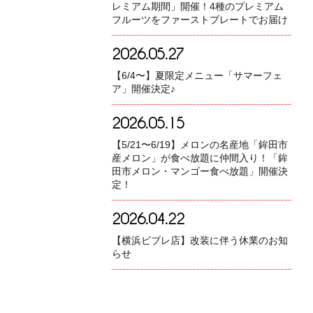
レミアム期間」開催！4種のプレミアム
フルーツをファーストプレートでお届け
2026.05.27
【6/4〜】夏限定メニュー「サマーフェ
ア」開催決定♪
2026.05.15
【5/21〜6/19】メロンの名産地「鉾田市
産メロン」が食べ放題に仲間入り！「鉾
田市メロン・マンゴー食べ放題」開催決
定！
2026.04.22
【横浜ビブレ店】改装に伴う休業のお知
らせ