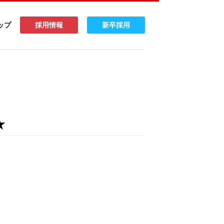
ップ
採用情報
新卒採用
★