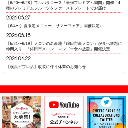
【6/20〜6/28】フルパラコース「最強プレミアム期間」開催！4
種のプレミアムフルーツをファーストプレートでお届け
2026.05.27
【6/4〜】夏限定メニュー「サマーフェア」開催決定♪
2026.05.15
【5/21〜6/19】メロンの名産地「鉾田市産メロン」が食べ放題に
仲間入り！「鉾田市メロン・マンゴー食べ放題」開催決定！
2026.04.22
【横浜ビブレ店】改装に伴う休業のお知らせ