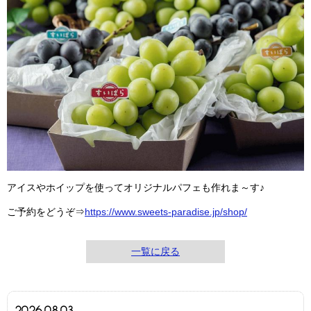
アイスやホイップを使ってオリジナルパフェも作れま～す♪
ご予約をどうぞ⇒
https://www.sweets-paradise.jp/shop/
一覧に戻る
2026.08.03