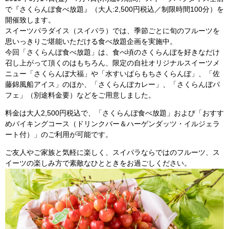
で『さくらんぼ食べ放題』（大人:2,500円税込／制限時間100分）を
開催致します。
スイーツパラダイス（スイパラ）では、季節ごとに旬のフルーツを
思いっきりご堪能いただける食べ放題企画を実施中。
今回「さくらんぼ食べ放題」は、食べ頃のさくらんぼを好きなだけ
召し上がって頂くのはもちろん、限定の自社オリジナルスイーツメ
ニュー「さくらんぼ大福」や「水すいぱらもちさくらんぼ」、「佐
藤錦風船アイス」のほか、「さくらんぼカレー」、「さくらんぼパ
フェ」（別途料金要）などをご用意しました。
料金は大人2,500円税込で、「さくらんぼ食べ放題」および「おすす
めバイキングコース（ドリンクバー＆ハーゲンダッツ・イルジェラ
ート付）」のご利用が可能です。
ご友人やご家族と気軽に楽しく、スイパラならではのフルーツ、ス
イーツの楽しみ方で素敵なひとときをお過ごしください。