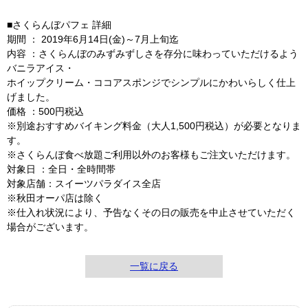
■さくらんぼパフェ 詳細
期間 ： 2019年6月14日(金)～7月上旬迄
内容 ：さくらんぼのみずみずしさを存分に味わっていただけるよう
バニラアイス・
ホイップクリーム・ココアスポンジでシンプルにかわいらしく仕上
げました。
価格 ：500円税込
※別途おすすめバイキング料金（大人1,500円税込）が必要となりま
す。
※さくらんぼ食べ放題ご利用以外のお客様もご注文いただけます。
対象日 ：全日・全時間帯
対象店舗：スイーツパラダイス全店
※秋田オーパ店は除く
※仕入れ状況により、予告なくその日の販売を中止させていただく
場合がございます。
一覧に戻る