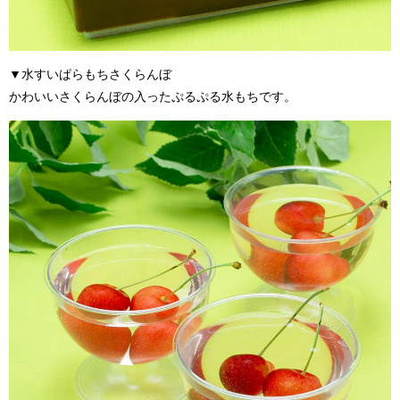
▼
水すいぱらもちさくらんぼ
かわいいさくらんぼの入ったぷるぷる水もちです。