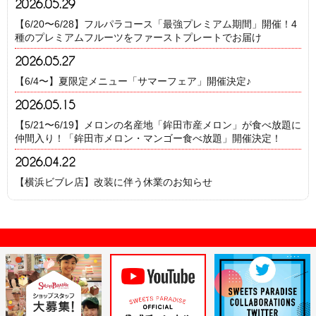
2026.05.29
【6/20〜6/28】フルパラコース「最強プレミアム期間」開催！4
種のプレミアムフルーツをファーストプレートでお届け
2026.05.27
【6/4〜】夏限定メニュー「サマーフェア」開催決定♪
2026.05.15
【5/21〜6/19】メロンの名産地「鉾田市産メロン」が食べ放題に
仲間入り！「鉾田市メロン・マンゴー食べ放題」開催決定！
2026.04.22
【横浜ビブレ店】改装に伴う休業のお知らせ