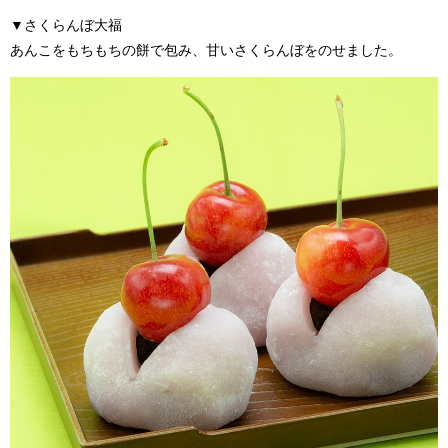
▼
さくらんぼ大福
あんこをもちもちの餅で包み、甘いさくらんぼをのせました。