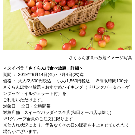
さくらんぼ食べ放題イメージ写真
＜スイパラ「さくらんぼ食べ放題」詳細＞
期間 ： 2019年6月14日(金)～7月4日(木)迄
価格 ： 大人/2,500円税込 小人/1,560円税込 ※制限時間100分
さくらんぼ食べ放題＋おすすめバイキング（ドリンクバー＆ハーゲ
ンダッツ・イルジェラート付）を
ご利用いただけます。
対象日 ：全日・全時間帯
対象店舗：スイーツパラダイス全店(秋田オーパ店は除く)
※1グループ全員のご注文に限ります
※仕入れ状況により、予告なくその日の販売を中止させていただく
場合がございます。