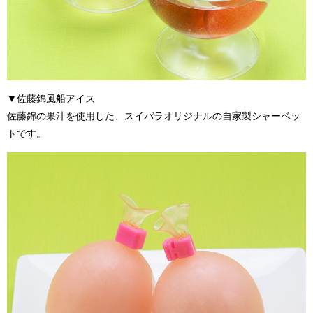
▼
佐藤錦風船アイス
佐藤錦の果汁を使用した、スイパラオリジナルの自家製シャーベッ
トです。