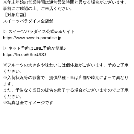
※年末年始の営業時間は通常営業時間と異なる場合がございます。
事前にご確認の上、ご来店ください。
【対象店舗】
スイーツパラダイス全店舗
▷ スイーツパラダイス公式webサイト
https://www.sweets-paradise.jp
▷ ネット予約はLINE予約が簡単♪
https://lin.ee/6BnxUDO
※フルーツの大きさや味わいには個体差がございます。予めご了承
ください。
※⼊荷状況等の影響で、提供品種・量は店舗や時期によって異なり
ます。
また、予告なく当⽇の提供を終了する場合がございますのでご了承
ください。
※写真は全てイメージです