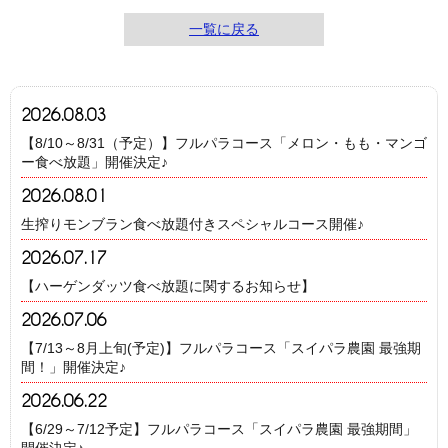
一覧に戻る
2026.08.03
【8/10～8/31（予定）】フルパラコース「メロン・もも・マンゴ
ー食べ放題」開催決定♪
2026.08.01
生搾りモンブラン食べ放題付きスペシャルコース開催♪
2026.07.17
【ハーゲンダッツ食べ放題に関するお知らせ】
2026.07.06
【7/13～8月上旬(予定)】フルパラコース「スイパラ農園 最強期
間！」開催決定♪
2026.06.22
【6/29～7/12予定】フルパラコース「スイパラ農園 最強期間」
開催決定♪