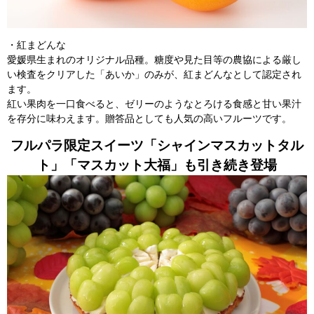
・紅まどんな
愛媛県生まれのオリジナル品種。糖度や見た目等の農協による厳し
い検査をクリアした「あいか」のみが、紅まどんなとして認定され
ます。
紅い果肉を一口食べると、ゼリーのようなとろける食感と甘い果汁
を存分に味わえます。贈答品としても人気の高いフルーツです。
フルパラ限定スイーツ「シャインマスカットタル
ト」「マスカット大福」も引き続き登場