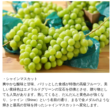
・シャインマスカット
爽やかな酸味と甘味、パリッとした食感が特徴の高級フルーツ。美
しい黄緑色はエメラルドグリーンの宝石を彷彿とさせ、贈り物とし
ても人気があります。熟してくると、だんだんと黄色みが強くな
り、シャイン（Shine）という名前の通り、まるで金メダルのような
輝きと最高の甘味を持ったシャインマスカットへ変化します。