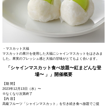
・マスカット大福
マスカットの果汁を使用した大福にシャインマスカットをはさみま
した。果実のフレッシュ感と大福の甘味がとてもよく合います。
「シャインマスカット⾷べ放題〜紅まどんな登
場〜 」」開催概要
【期 間】
2023年12⽉13⽇（水）〜
※なくなり次第終了
【内 容】
高級フルーツ「シャインマスカット」を引き続き食べ放題でご提