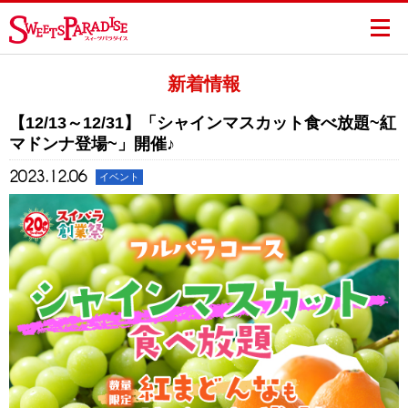
新着情報
【12/13～12/31】「シャインマスカット食べ放題~紅
マドンナ登場~」開催♪
2023.12.06
イベント