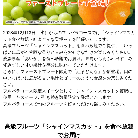
2023年12月13日（水）からのフルパラコースでは「シャインマスカ
ット食べ放題～紅まどんな登場～」を開催いたします。
高級フルーツ「シャインマスカット」を食べ放題でご提供。口いっ
ぱいに広がる芳醇な香りと甘みをお好きなだけお楽しみください。
愛媛県産「あいか」を食べ放題でお届け。果肉からあふれ出す、み
ずみずしい甘い果汁を存分に味わっていただけます。
さらに、ファーストプレート限定で「紅まどんな」が新登場。口の
中いっぱいに広がる甘い果汁とゼリーのような食感をお楽しみくだ
さい。
フルパラコース限定スイーツとして、シャインマスカットを贅沢に
使用したスイーツが引き続き数量限定で登場いたします。
フルパラコースで旬のフルーツを好きなだけお楽しみください。
高級フルーツ「シャインマスカット」を食べ放題
でお届け