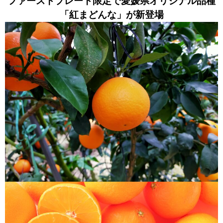
ファーストプレート限定で愛媛県オリジナル品種
「紅まどんな」が新登場