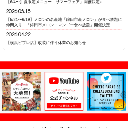
【6/4〜】夏限定メニュー「サマーフェア」開催決定♪
2026.05.15
【5/21〜6/19】メロンの名産地「鉾田市産メロン」が食べ放題に
仲間入り！「鉾田市メロン・マンゴー食べ放題」開催決定！
2026.04.22
【横浜ビブレ店】改装に伴う休業のお知らせ