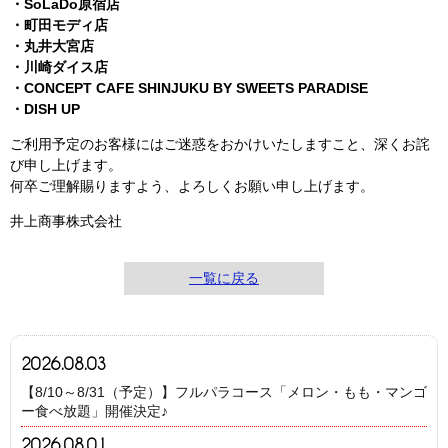
・SoLaDo原宿店
・町田モディ店
・丸井大宮店
・川崎ダイス店
・CONCEPT CAFE SHINJUKU BY SWEETS PARADISE
・DISH UP
ご利用予定のお客様にはご迷惑をおかけいたしますこと、深くお詫
び申し上げます。
何卒ご理解賜りますよう、よろしくお願い申し上げます。
井上商事株式会社
一覧に戻る
2026.08.03
【8/10～8/31（予定）】フルパラコース「メロン・もも・マンゴ
ー食べ放題」開催決定♪
2026.08.01