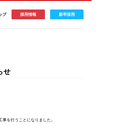
ップ
採用情報
新卒採用
らせ
装工事を行うことになりました。