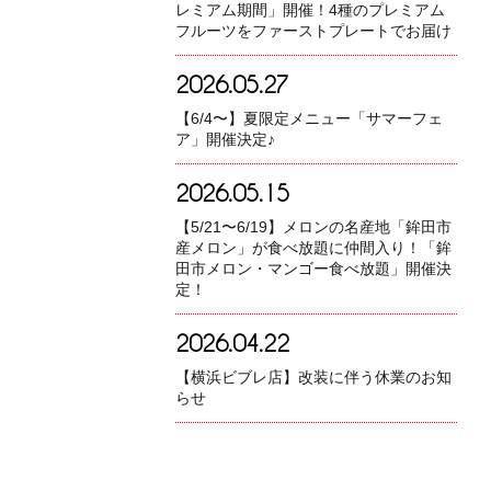
レミアム期間」開催！4種のプレミアム
フルーツをファーストプレートでお届け
2026.05.27
【6/4〜】夏限定メニュー「サマーフェ
ア」開催決定♪
2026.05.15
【5/21〜6/19】メロンの名産地「鉾田市
産メロン」が食べ放題に仲間入り！「鉾
田市メロン・マンゴー食べ放題」開催決
定！
2026.04.22
【横浜ビブレ店】改装に伴う休業のお知
らせ