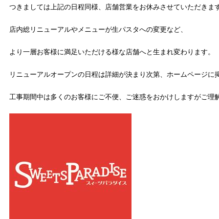
つきましては上記の日程同様、店舗営業をお休みさせていただきま
店内総リニューアルやメニューが生パスタへの変更など、
より一層お客様に満足いただける様な店舗へと生まれ変わります。
リニューアルオープンの日程は詳細が決まり次第、ホームページに
工事期間中は多くのお客様にご不便、ご迷惑をおかけしますがご理