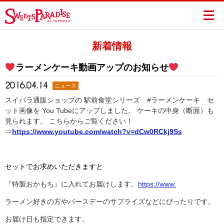
新着情報
ラーメンケーキ動画アップのお知らせ
2016.04.14
ニュース
スイパラ通販ショップの 駅前食堂シリーズ #ラーメンケーキ セ
ット画像を You Tubeにアップしました。 ケーキの中身（断面）も
見られます。 こちらからご覧ください！
⇒
https://www.youtube.com/watch?v=dCw0RCkj9Ss
セットでお求めいただきますと
『特製おかもち』に入れてお届けします。
https://www.
ラーメン好きの方やバースデーのサプライズなどにぴったりです。
お届け日も指定できます。