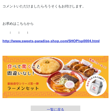
コメントいただけましたらろうそくもお付けします。
お求めはこちらから
↓
↓ ↓
http://www.sweets-paradise-shop.com/SHOP/sp0004.html
一覧に戻る