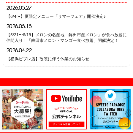
2026.05.27
【6/4〜】夏限定メニュー「サマーフェア」開催決定♪
2026.05.15
【5/21〜6/19】メロンの名産地「鉾田市産メロン」が食べ放題に
仲間入り！「鉾田市メロン・マンゴー食べ放題」開催決定！
2026.04.22
【横浜ビブレ店】改装に伴う休業のお知らせ