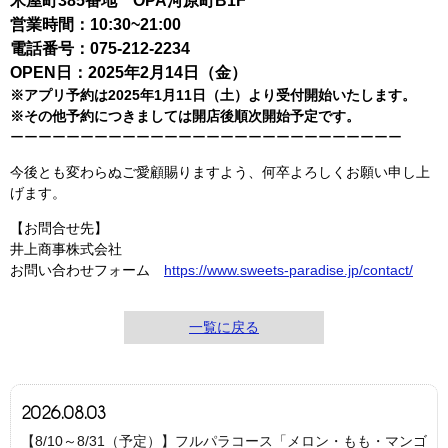
米屋町385番地 OPA河原町B1F
営業時間：10:30~21:00
電話番号：
075-212-2234
OPEN日：2025年2月14日（金）
※アプリ予約は2025年1月11日（土）より受付開始いたします。
※その他予約につきましては開店後順次開始予定です。
ーーーーーーーーーーーーーーーーーーーーーーーーーーーー
今後とも変わらぬご愛顧賜りますよう、何卒よろしくお願い申し上
げます。
【お問合せ先】
井上商事株式会社
お問い合わせフォーム
https://www.sweets-paradise.jp/contact/
一覧に戻る
2026.08.03
【8/10～8/31（予定）】フルパラコース「メロン・もも・マンゴ