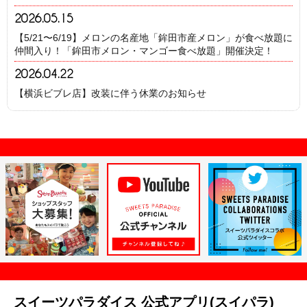
2026.05.15
【5/21〜6/19】メロンの名産地「鉾田市産メロン」が食べ放題に
仲間入り！「鉾田市メロン・マンゴー食べ放題」開催決定！
2026.04.22
【横浜ビブレ店】改装に伴う休業のお知らせ
スイーツパラダイス 公式アプリ(スイパラ)