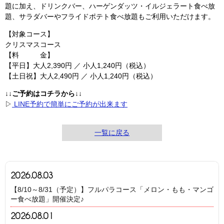
題に加え、ドリンクバー、ハーゲンダッツ・イルジェラート食べ放
題、サラダバーやフライドポテト食べ放題もご利用いただけます。
【対象コース】
クリスマスコース
【料 金】
【平日】⼤⼈2,390円 ／ ⼩⼈1,240円（税込）
【土日祝】⼤⼈2,490円 ／ ⼩⼈1,240円（税込）
↓↓ご予約はコチラから↓↓
▷
LINE予約で簡単にご予約が出来ます
一覧に戻る
2026.08.03
【8/10～8/31（予定）】フルパラコース「メロン・もも・マンゴ
ー食べ放題」開催決定♪
2026.08.01