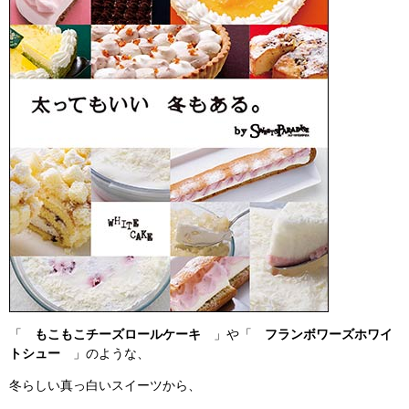
「
もこもこチーズロールケーキ
」や「
フランボワーズホワイ
トシュー
」のような、
冬らしい真っ白いスイーツから、