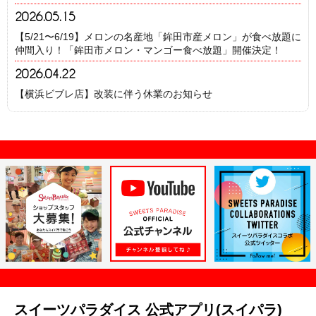
2026.05.15
【5/21〜6/19】メロンの名産地「鉾田市産メロン」が食べ放題に
仲間入り！「鉾田市メロン・マンゴー食べ放題」開催決定！
2026.04.22
【横浜ビブレ店】改装に伴う休業のお知らせ
スイーツパラダイス 公式アプリ(スイパラ)