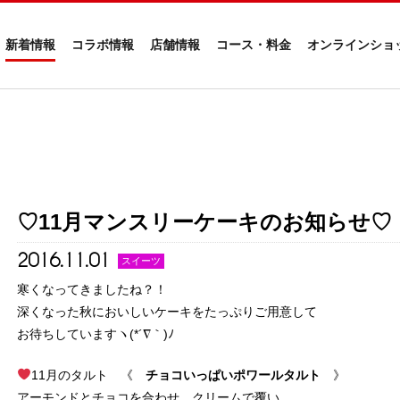
新着情報
コラボ情報
店舗情報
コース・料金
オンラインショ
♡11月マンスリーケーキのお知らせ♡
2016.11.01
スイーツ
寒くなってきましたね？！
深くなった秋においしいケーキをたっぷりご用意して
お待ちしていますヽ(*´∇｀)ﾉ
11月のタルト 《
チョコいっぱいポワールタルト
》
アーモンドとチョコを合わせ、クリームで覆い