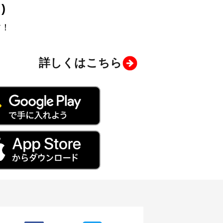
)
す！
詳しくはこちら