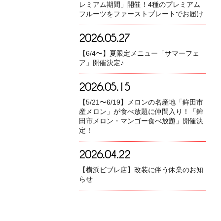
レミアム期間」開催！4種のプレミアム
フルーツをファーストプレートでお届け
2026.05.27
【6/4〜】夏限定メニュー「サマーフェ
ア」開催決定♪
2026.05.15
【5/21〜6/19】メロンの名産地「鉾田市
産メロン」が食べ放題に仲間入り！「鉾
田市メロン・マンゴー食べ放題」開催決
定！
2026.04.22
【横浜ビブレ店】改装に伴う休業のお知
らせ