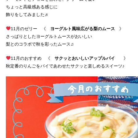
ちょっと高級感ある感じに
飾りをしてみました♬
11月のゼリー 《
ヨーグルト風味広がる梨のムース
》
さっぱりとしたヨーグルトムースがおいしい
梨とのコラボで秋を彩ったムース♫
11月のおすすめ 《
サクッとおいしいアップルパイ
》
秋定番のりんごをパイであわせたサクッと楽しめるスイーツ♪