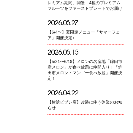
レミアム期間」開催！4種のプレミアム
フルーツをファーストプレートでお届け
2026.05.27
【6/4〜】夏限定メニュー「サマーフェ
ア」開催決定♪
2026.05.15
【5/21〜6/19】メロンの名産地「鉾田市
産メロン」が食べ放題に仲間入り！「鉾
田市メロン・マンゴー食べ放題」開催決
定！
2026.04.22
【横浜ビブレ店】改装に伴う休業のお知
らせ