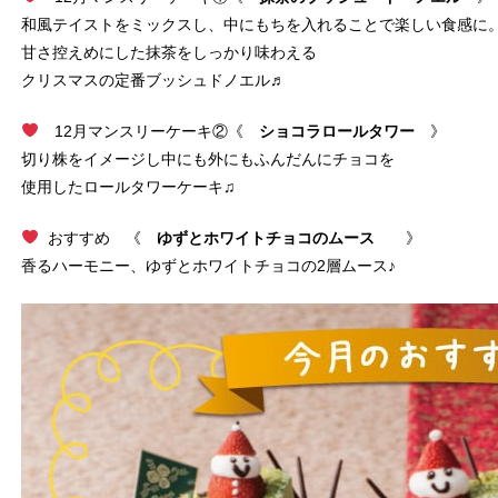
和風テイストをミックスし、中にもちを入れることで楽しい食感に
甘さ控えめにした抹茶をしっかり味わえる
クリスマスの定番ブッシュドノエル♬
12月マンスリーケーキ②《
ショコラロールタワー
》
切り株をイメージし中にも外にもふんだんにチョコを
使用したロールタワーケーキ♫
おすすめ 《
ゆずとホワイトチョコのムース
》
香るハーモニー、ゆずとホワイトチョコの2層ムース♪