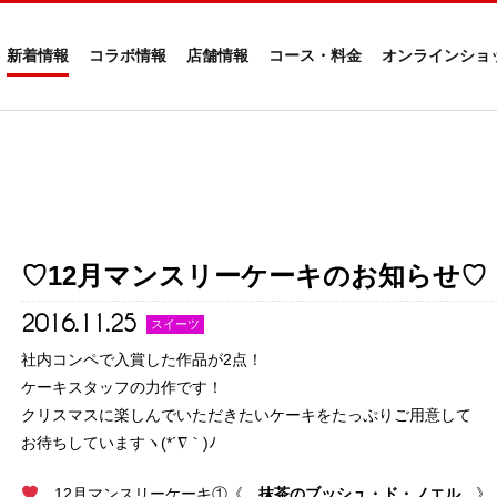
新着情報
コラボ情報
店舗情報
コース・料金
オンラインショ
♡12月マンスリーケーキのお知らせ♡
2016.11.25
スイーツ
社内コンペで入賞した作品が2点！
ケーキスタッフの力作です！
クリスマスに楽しんでいただきたいケーキをたっぷりご用意して
お待ちしていますヽ(*´∇｀)ﾉ
12月マンスリーケーキ①《
抹茶のブッシュ・ド・ノエル
》