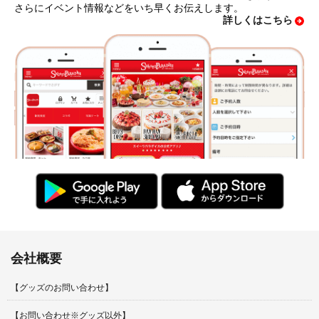
さらにイベント情報などをいち早くお伝えします。
詳しくはこちら
会社概要
【グッズのお問い合わせ】
【お問い合わせ※グッズ以外】