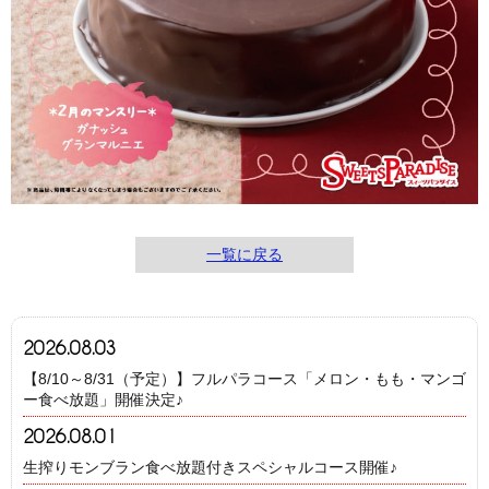
一覧に戻る
2026.08.03
【8/10～8/31（予定）】フルパラコース「メロン・もも・マンゴ
ー食べ放題」開催決定♪
2026.08.01
生搾りモンブラン食べ放題付きスペシャルコース開催♪