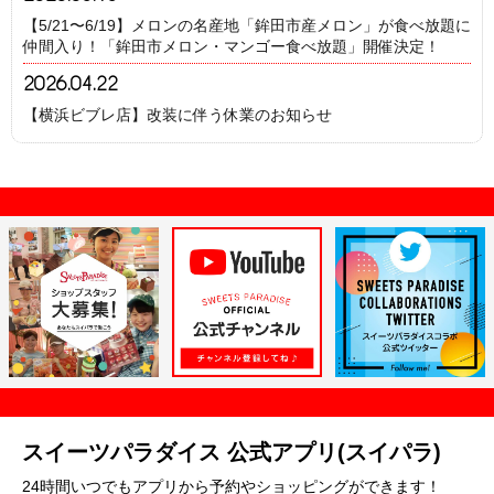
【5/21〜6/19】メロンの名産地「鉾田市産メロン」が食べ放題に
仲間入り！「鉾田市メロン・マンゴー食べ放題」開催決定！
2026.04.22
【横浜ビブレ店】改装に伴う休業のお知らせ
スイーツパラダイス 公式アプリ(スイパラ)
24時間いつでもアプリから予約やショッピングができます！