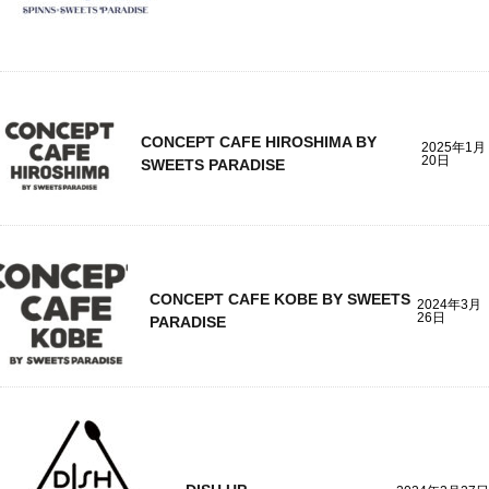
CONCEPT CAFE HIROSHIMA BY
2025年1月
20日
SWEETS PARADISE
CONCEPT CAFE KOBE BY SWEETS
2024年3月
26日
PARADISE