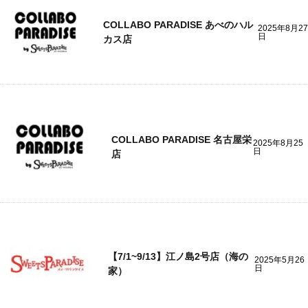
COLLABO PARADISE あべのハル
2025年8月27
日
カス店
COLLABO PARADISE 名古屋栄
2025年8月25
日
店
【7/1~9/13】江ノ島2号店（海の
2025年5月26
日
家）