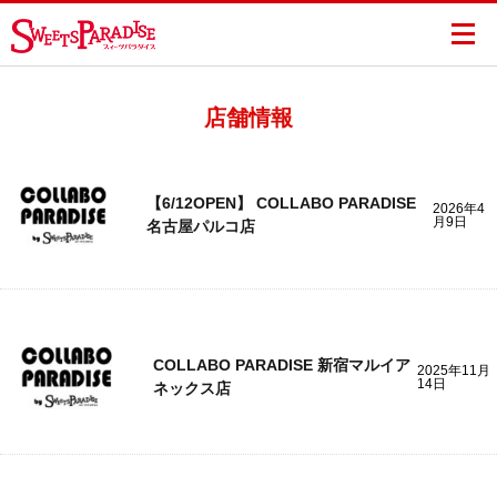
店舗情報
【6/12OPEN】 COLLABO PARADISE
2026年4
月9日
名古屋パルコ店
COLLABO PARADISE 新宿マルイア
2025年11月
14日
ネックス店