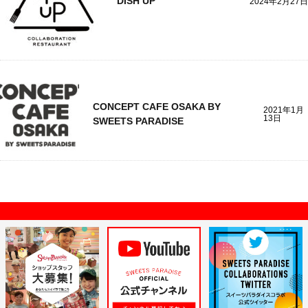
DISH UP
2024年2月27日
CONCEPT CAFE OSAKA BY
2021年1月
13日
SWEETS PARADISE