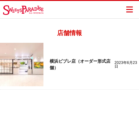
店舗情報
横浜ビブレ店（オーダー形式店
2023年6月23
日
舗）