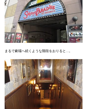
まるで劇場へ続くような階段をおりると...。