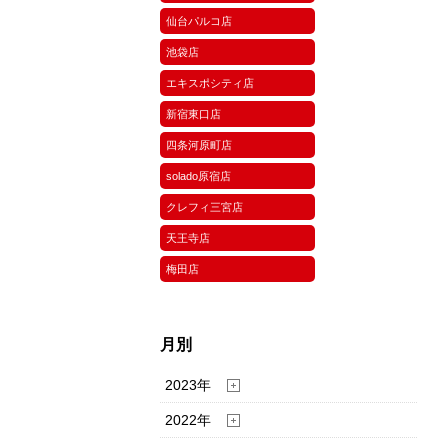
仙台パルコ店
池袋店
エキスポシティ店
新宿東口店
四条河原町店
solado原宿店
クレフィ三宮店
天王寺店
梅田店
月別
2023年
2022年