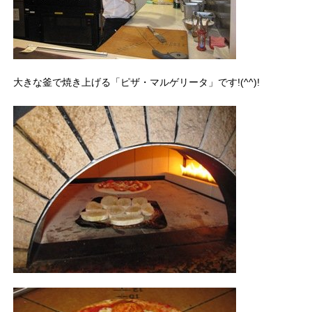
大きな釜で焼き上げる「ピザ・マルゲリータ」です!(^^)!