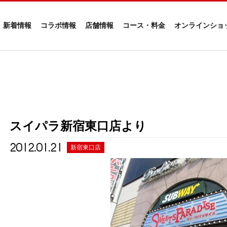
新着情報
コラボ情報
店舗情報
コース・料金
オンラインショ
スイパラ新宿東口店より
2012.01.21
新宿東口店