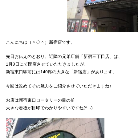
こんにちは（＾◇＾）新宿店です。
先日お伝えのとおり、近隣の兄弟店舗「新宿三丁目店」は、
1月9日にて閉店させていただきましたが、
新宿東口駅前には140席の大きな「新宿店」があります。
今回は改めてその魅力をご紹介させていただきますね♪
お店は新宿東口ロータリーの目の前！
大きな看板が目印でわかりやすいですね(^_-)