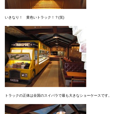
いきなり！ 黄色いトラック！？(笑)
トラックの正体は全国のスイパラで最も大きなショーケースです。