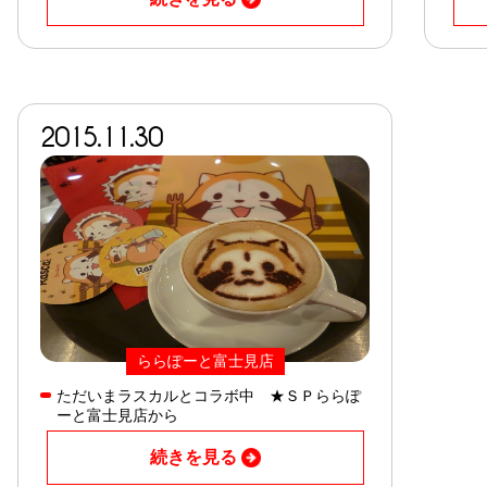
2015.11.30
ららぽーと富士見店
ただいまラスカルとコラボ中 ★ＳＰららぽ
ーと富士見店から
続きを見る