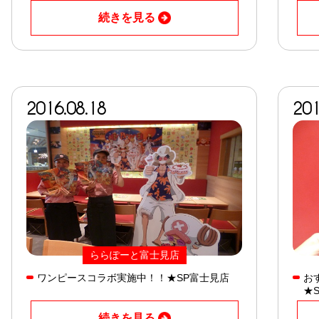
続きを見る
2016.08.18
201
ららぽーと富士見店
ワンピースコラボ実施中！！★SP富士見店
お
★
続きを見る