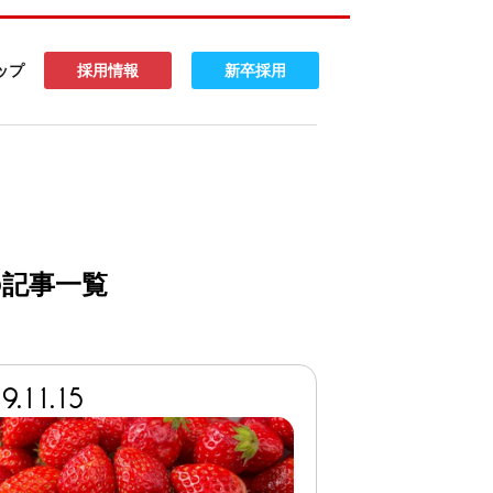
ップ
採用情報
新卒採用
の記事一覧
9.11.15