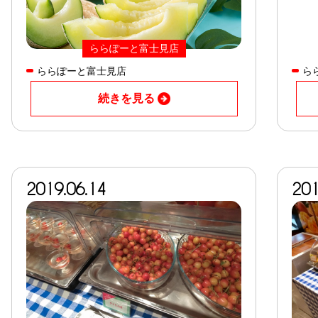
ららぽーと富士見店
ららぽーと富士見店
ら
続きを見る
2019.06.14
201