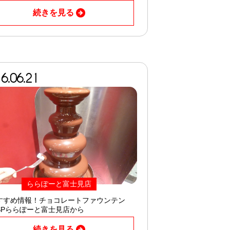
続きを見る
6.06.21
ららぽーと富士見店
すすめ情報！チョコレートファウンテン
SPららぽーと富士見店から
続きを見る