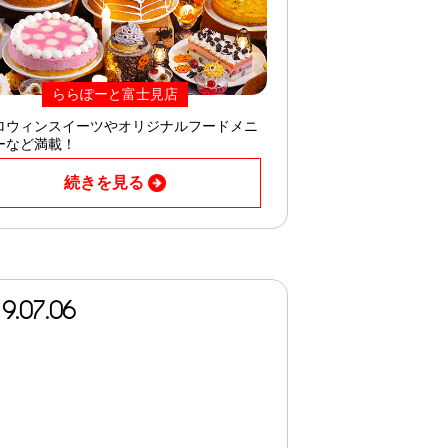
ららぽーと富士見店
ロウィンスイーツやオリジナルフードメニ
ーなど満載！
続きを見る
9.07.06