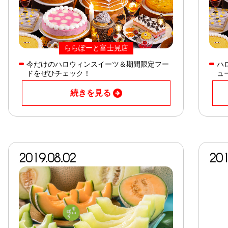
ららぽーと富士見店
今だけのハロウィンスイーツ＆期間限定フー
ハ
ドをぜひチェック！
ュ
続きを見る
2019.08.02
201