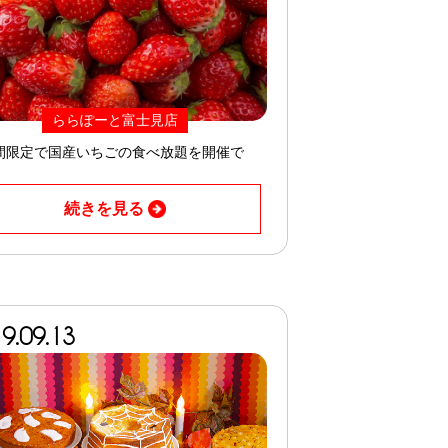
ららぽーと富士見店
間限定で国産いちごの食べ放題を開催で
！
続きを見る
9.09.13