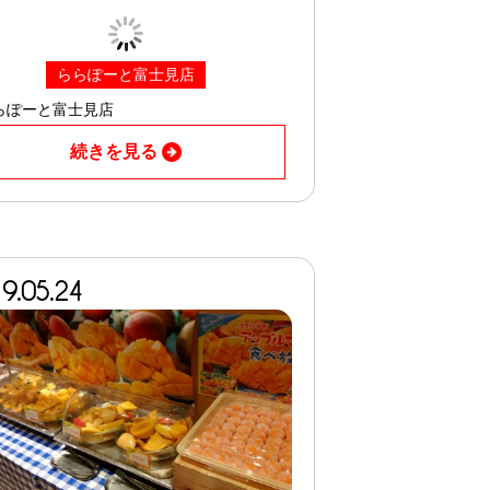
ららぽーと富士見店
らぽーと富士見店
続きを見る
9.05.24