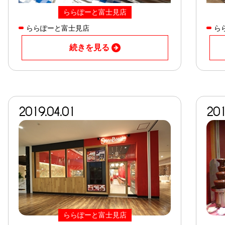
ららぽーと富士見店
ららぽーと富士見店
ら
続きを見る
2019.04.01
201
ららぽーと富士見店