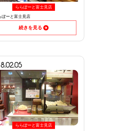
ららぽーと富士見店
らぽーと富士見店
続きを見る
8.02.05
ららぽーと富士見店