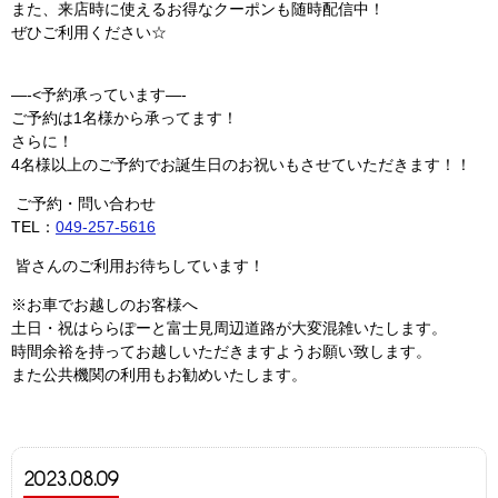
また、来店時に使えるお得なクーポンも随時配信中！
ぜひご利用ください☆
—-<予約承っています—-
ご予約は1名様から承ってます！
さらに！
4名様以上のご予約でお誕生日のお祝いもさせていただきます！！
ご予約・問い合わせ
TEL：
049-257-5616
皆さんのご利用お待ちしています！
※お車でお越しのお客様へ
土日・祝はららぽーと富士見周辺道路が大変混雑いたします。
時間余裕を持ってお越しいただきますようお願い致します。
また公共機関の利用もお勧めいたします。
2023.08.09