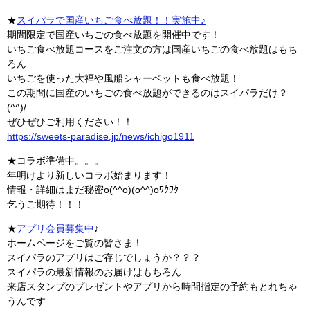
★
スイパラで国産いちご食べ放題！！実施中♪
期間限定で国産いちごの食べ放題を開催中です！
いちご食べ放題コースをご注文の方は国産いちごの食べ放題はもち
ろん
いちごを使った大福や風船シャーベットも食べ放題！
この期間に国産のいちごの食べ放題ができるのはスイパラだけ？
(^^)/
ぜひぜひご利用ください！！
https://sweets-paradise.jp/news/ichigo1911
★コラボ準備中。。。
年明けより新しいコラボ始まります！
情報・詳細はまだ秘密o(^^o)(o^^)oﾜｸﾜｸ
乞うご期待！！！
★
アプリ会員募集中
♪
ホームページをご覧の皆さま！
スイパラのアプリはご存じでしょうか？？？
スイパラの最新情報のお届けはもちろん
来店スタンプのプレゼントやアプリから時間指定の予約もとれちゃ
うんです