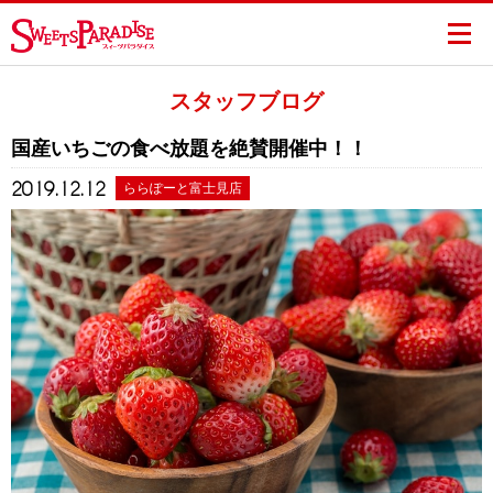
スタッフブログ
国産いちごの食べ放題を絶賛開催中！！
2019.12.12
ららぽーと富士見店