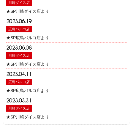
川崎ダイス店
★SP川崎ダイス店より
2023.06.19
広島パルコ店
★SP広島パルコ店より
2023.06.08
川崎ダイス店
★SP川崎ダイス店より
2023.04.11
広島パルコ店
★SP広島パルコ店より
2023.03.31
川崎ダイス店
★SP川崎ダイス店より