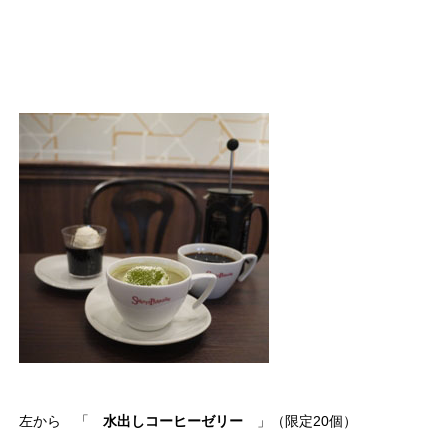
左から 「
水出しコーヒーゼリー
」（限定20個）