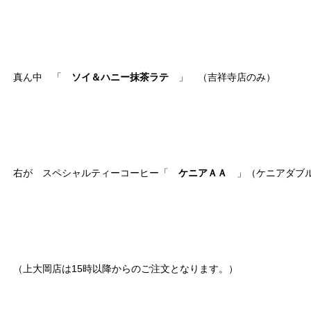
真ん中 「
ソイ＆ハニー抹茶ラテ
」 （吉祥寺店のみ）
右が スペシャルティーコーヒー「
ケニアＡＡ
」（ケニアダブ
（上大岡店は15時以降からのご注文となります。）