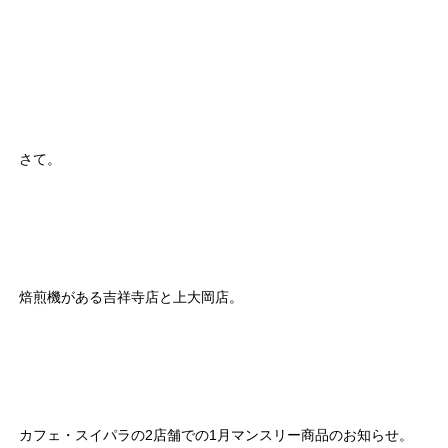
さて。
焙煎機がある吉祥寺店と上大岡店。
カフェ・スイパラの2店舗での1月マンスリー商品のお知らせ。