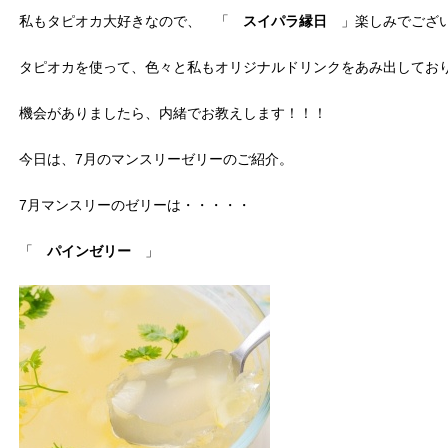
私もタピオカ大好きなので、 「
スイパラ縁日
」楽しみでござ
タピオカを使って、色々と私もオリジナルドリンクをあみ出してお
機会がありましたら、内緒でお教えします！！！
今日は、7月のマンスリーゼリーのご紹介。
7月マンスリーのゼリーは・・・・・
「
パインゼリー
」