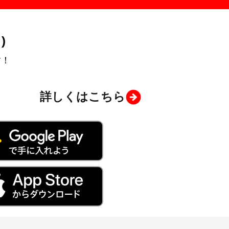
)
す！
詳しくはこちら