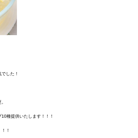
でした！
更。
10種提供いたします！！！
！！！