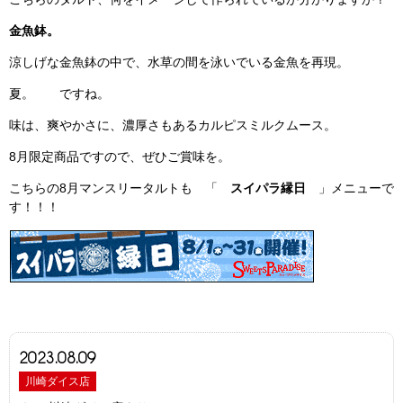
金魚鉢。
涼しげな金魚鉢の中で、水草の間を泳いでいる金魚を再現。
夏。 ですね。
味は、爽やかさに、濃厚さもあるカルピスミルクムース。
8月限定商品ですので、ぜひご賞味を。
こちらの8月マンスリータルトも 「
スイパラ縁日
」メニューで
す！！！
2023.08.09
川崎ダイス店