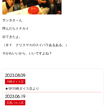
サンタさ～ん
呼んだらトナカイ
出てきたよ。
（ＢＹ クリスマスのスイパラあるある。）
※かわいいから、いいですよね？
2023.08.09
川崎ダイス店
★SP川崎ダイス店より
2023.06.19
広島パルコ店