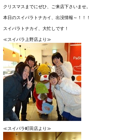
クリスマスまでにぜひ、ご来店下さいませ。
本日のスイパラトナカイ、出没情報～！！！
スイパラトナカイ、大忙しです！
≪スイパラ上野店より≫
≪スイパラ町田店より≫