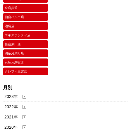
全店共通
仙台パルコ店
池袋店
エキスポシティ店
新宿東口店
四条河原町店
solado原宿店
クレフィ三宮店
月別
2023年
2022年
2021年
2020年