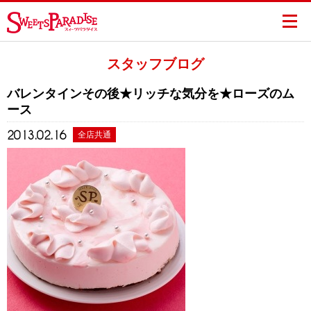
スタッフブログ
バレンタインその後★リッチな気分を★ローズのム
ース
2013.02.16
全店共通