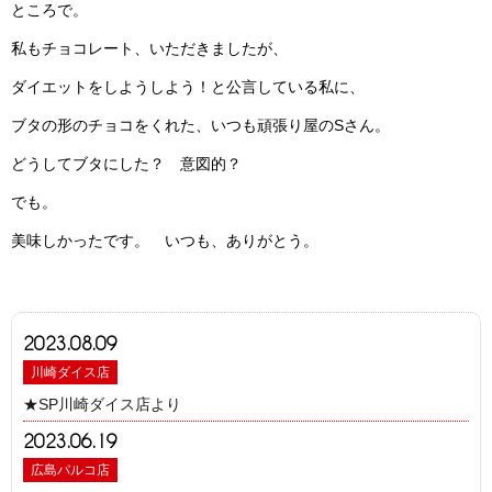
ところで。
私もチョコレート、いただきましたが、
ダイエットをしようしよう！と公言している私に、
ブタの形のチョコをくれた、いつも頑張り屋のSさん。
どうしてブタにした？ 意図的？
でも。
美味しかったです。 いつも、ありがとう。
2023.08.09
川崎ダイス店
★SP川崎ダイス店より
2023.06.19
広島パルコ店