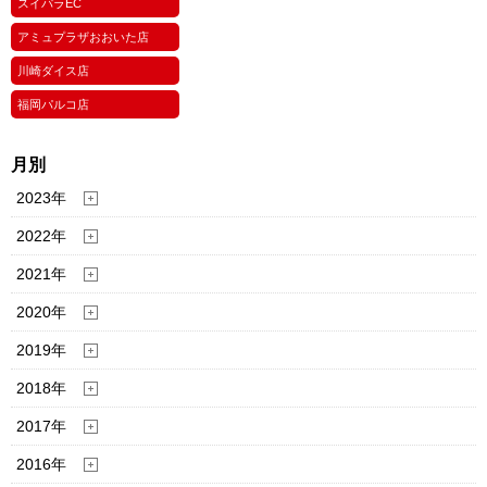
スイパラEC
アミュプラザおおいた店
川崎ダイス店
福岡パルコ店
月別
2023年
2022年
2021年
2020年
2019年
2018年
2017年
2016年