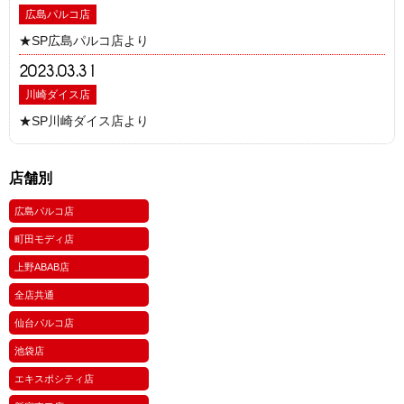
広島パルコ店
★SP広島パルコ店より
2023.03.31
川崎ダイス店
★SP川崎ダイス店より
店舗別
広島パルコ店
町田モディ店
上野ABAB店
全店共通
仙台パルコ店
池袋店
エキスポシティ店