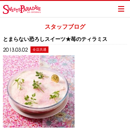
スタッフブログ
とまらない恐ろしスイーツ★苺のティラミス
2013.03.02
全店共通