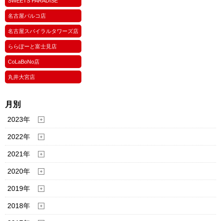
SWEETS PARADISE
名古屋パルコ店
名古屋スパイラルタワーズ店
ららぽーと富士見店
CoLaBoNo店
丸井大宮店
月別
2023年
2022年
2021年
2020年
2019年
2018年