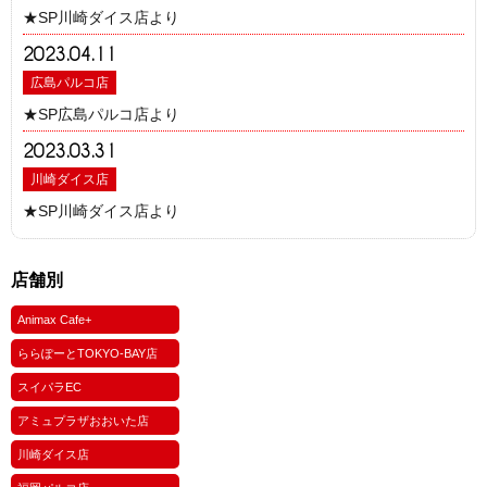
★SP川崎ダイス店より
2023.04.11
広島パルコ店
★SP広島パルコ店より
2023.03.31
川崎ダイス店
★SP川崎ダイス店より
店舗別
Animax Cafe+
ららぽーとTOKYO-BAY店
スイパラEC
アミュプラザおおいた店
川崎ダイス店