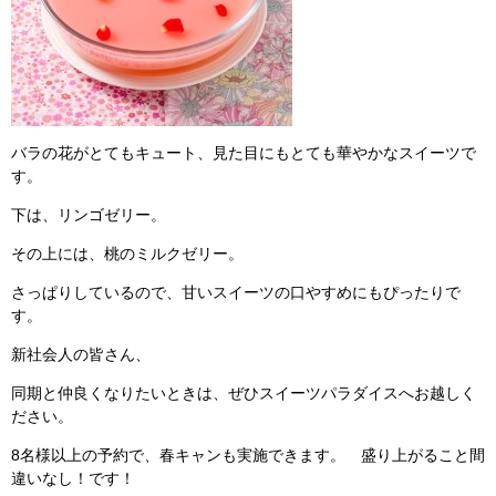
バラの花がとてもキュート、見た目にもとても華やかなスイーツで
す。
下は、リンゴゼリー。
その上には、桃のミルクゼリー。
さっぱりしているので、甘いスイーツの口やすめにもぴったりで
す。
新社会人の皆さん、
同期と仲良くなりたいときは、ぜひスイーツパラダイスへお越しく
ださい。
8名様以上の予約で、春キャンも実施できます。 盛り上がること間
違いなし！です！