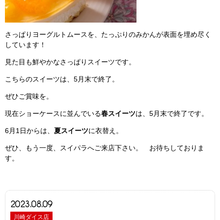
さっぱりヨーグルトムースを、たっぷりのみかんが表面を埋め尽く
しています！
見た目も鮮やかなさっぱりスイーツです。
こちらのスイーツは、5月末で終了。
ぜひご賞味を。
現在ショーケースに並んでいる
春スイーツ
は、5月末で終了です。
6月1日からは、
夏スイーツ
に衣替え。
ぜひ、もう一度、スイパラへご来店下さい。 お待ちしておりま
す。
2023.08.09
川崎ダイス店