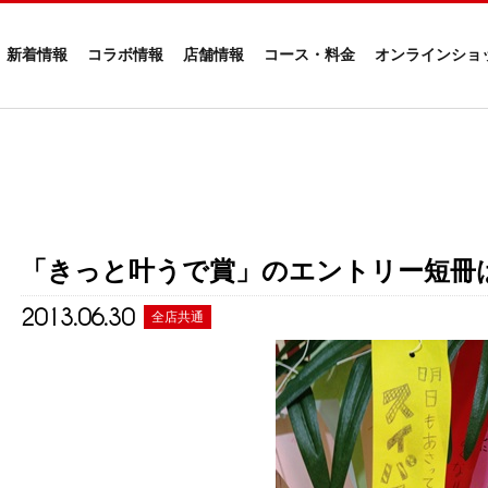
新着情報
コラボ情報
店舗情報
コース・料金
オンラインショ
「きっと叶うで賞」のエントリー短冊は
2013.06.30
全店共通