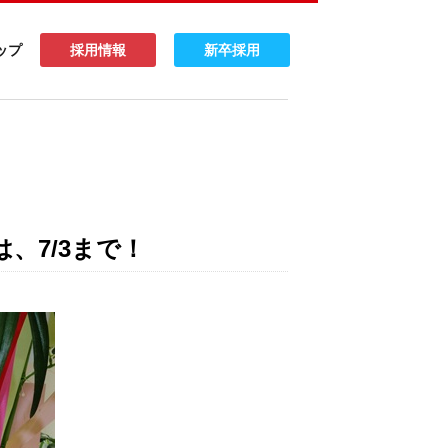
ップ
採用情報
新卒採用
、7/3まで！