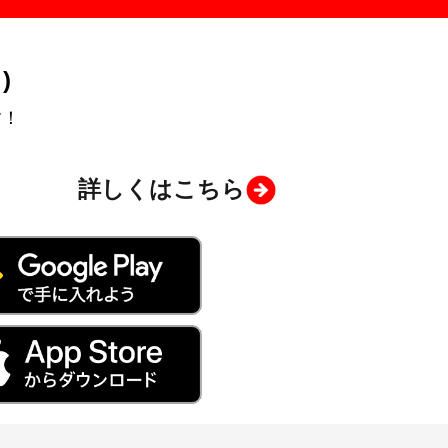
)
す！
詳しくはこちら