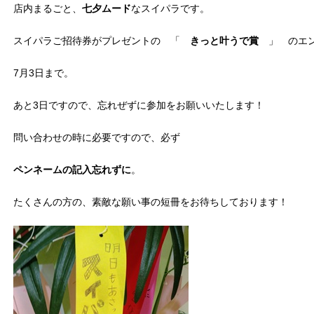
店内まるごと、
七夕ムード
なスイパラです。
スイパラご招待券がプレゼントの 「
きっと叶うで賞
」 のエン
7月3日まで。
あと3日ですので、忘れぜずに参加をお願いいたします！
問い合わせの時に必要ですので、必ず
ペンネーム
の記入忘れずに
。
たくさんの方の、素敵な願い事の短冊をお待ちしております！