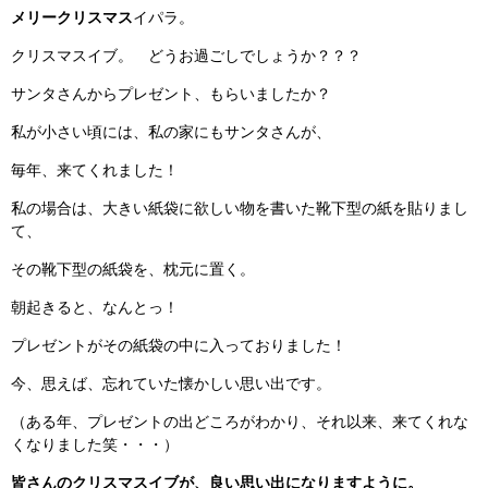
メリークリスマス
イパラ。
クリスマスイブ。 どうお過ごしでしょうか？？？
サンタさんからプレゼント、もらいましたか？
私が小さい頃には、私の家にもサンタさんが、
毎年、来てくれました！
私の場合は、大きい紙袋に欲しい物を書いた靴下型の紙を貼りまし
て、
その靴下型の紙袋を、枕元に置く。
朝起きると、なんとっ！
プレゼントがその紙袋の中に入っておりました！
今、思えば、忘れていた懐かしい思い出です。
（ある年、プレゼントの出どころがわかり、それ以来、来てくれな
くなりました笑・・・）
皆さんのクリスマスイブが、良い思い出になりますように。