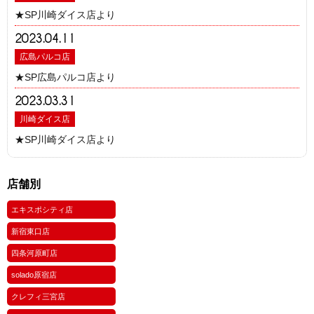
★SP川崎ダイス店より
2023.04.11
広島パルコ店
★SP広島パルコ店より
2023.03.31
川崎ダイス店
★SP川崎ダイス店より
店舗別
エキスポシティ店
新宿東口店
四条河原町店
solado原宿店
クレフィ三宮店